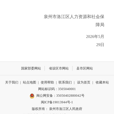
泉州市洛江区人力资源和社会保
障局
202
6
年
5
月
29
日
国家部委网站
省设区市网站
县市区网站
关于我们
|
站点地图
|
使用帮助
|
联系我们
|
设为首页
|
收藏本站
网站标识码：3505040001
闽公网安备：35050402880042号
闽ICP备19013944号-1
版权所有： 泉州市洛江区人民政府