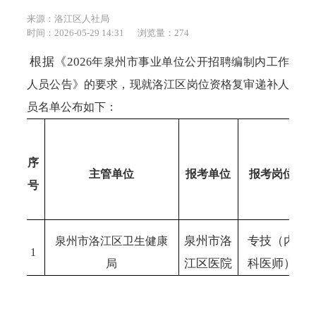
来源：洛江区人社局
时间：2026-05-29 14:31
浏览量：
274
根据《
202
6
年泉州市事业单位公开招聘编制内工作
人员公告》的要求，现就洛江区岗位资格复审递补人
员名单公布如下：
序
主管单位
报考单位
报考岗位
号
泉州市洛
专技（内
泉州市洛江区卫生健康
1
江区医院
科医师）
局