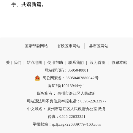
手、共谱新篇。
国家部委网站
省设区市网站
县市区网站
关于我们
|
站点地图
|
使用帮助
|
联系我们
|
设为首页
|
收藏本站
网站标识码：3505040001
闽公网安备：35050402880042号
闽ICP备19013944号-1
版权所有： 泉州市洛江区人民政府
网站违法和不良信息举报电话：0595-22633977
中文域名： 泉州市洛江区人民政府办公室.政务
传真：0595-22633351
举报邮箱：qzljxxgk22633977@163.com