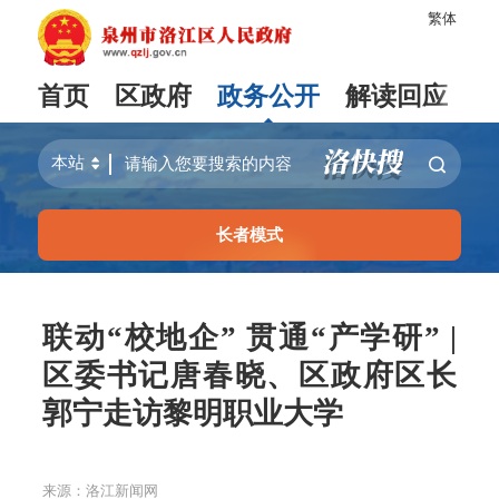
繁体
首页
区政府
政务公开
解读回应
长者模式
联动“校地企” 贯通“产学研” |
区委书记唐春晓、区政府区长
郭宁走访黎明职业大学
来源：洛江新闻网