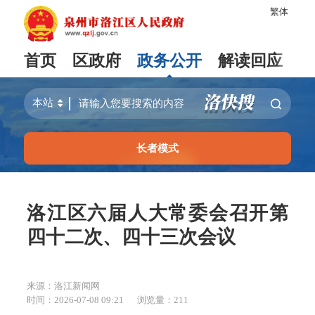
繁体
首页
区政府
政务公开
解读回应
长者模式
洛江区六届人大常委会召开第
四十二次、四十三次会议
来源：洛江新闻网
时间：2026-07-08 09:21
浏览量：
211