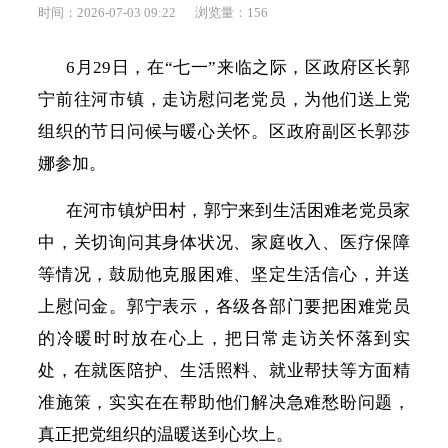
时间：2026-07-03 09:22
浏览量：
156
6月29日，在“七一”来临之际，区政府区长郭
宁前往河市镇，走访慰问老党员，为他们送上党
组织的节日问候与暖心关怀。区政府副区长郭莎
娜参加。
在河市镇炉田村，郭宁来到生活困难老党员家
中，关切询问其身体状况、家庭收入、医疗保障
等情况，鼓励他克服困难、坚定生活信心，并送
上慰问金。郭宁表示，各级各部门要把困难党员
的冷暖时时放在心上，把日常走访关怀落到实
处，在就医陪护、生活照料、就业帮扶等方面精
准施策，实实在在帮助他们解决急难愁盼问题，
真正把党组织的温暖送到心坎上。