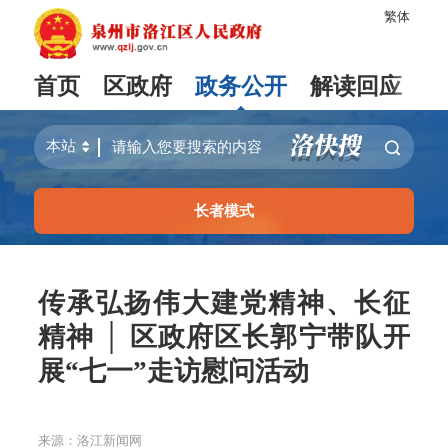
繁体
首页
区政府
政务公开
解读回应
长者模式
传承弘扬伟大建党精神、长征
精神 │ 区政府区长郭宁带队开
展“七一”走访慰问活动
来源：洛江新闻网