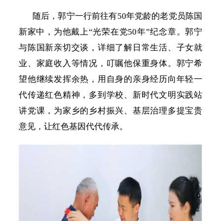
随后，郭宁一行前往有
50年党龄的老党员陈国
新家中，为他戴上“光荣在党50年”纪念章。郭宁
与陈国新亲切交谈，详细了解日常生活、子女就
业、家庭收入等情况，叮嘱他保重身体。郭宁希
望他继续发挥余热，用自身的亲身经历向年轻一
代传递红色精神，多到学校、新时代文明实践站
讲党课，为家乡的乡村振兴、基层治理多提宝贵
意见，让红色基因代代传承。