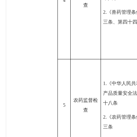
4
查
2.《兽药管理
三条、第四十
1.《中华人民
产品质量安全
农药监督检
十八条
5
查
2.《农药管理
三条