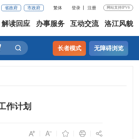
省政府
市政府
繁体
登录
注册
网站支持IPV6
解读回应
办事服务
互动交流
洛江风貌
长者模式
无障碍浏览
查工作计划