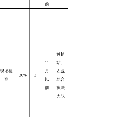
前
种植
11
站、
现场检
月
农业
30%
3
查
以
综合
前
执法
大队