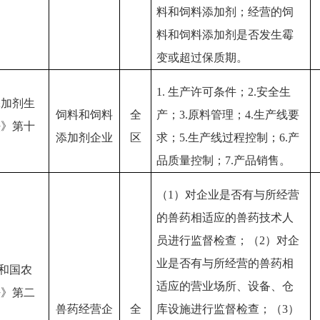
料和饲料添加剂；经营的饲
料和饲料添加剂是否发生霉
变或超过保质期。
1.
生产许可条件；
2.安全生
添加剂生
饲料和饲料
全
产；3.原料管理；4.生产线要
法》第十
添加剂企业
区
求；5.生产线过程控制；6.产
品质量控制；7.产品销售。
（
1）对企业是否有与所经营
的兽药相适应的兽药技术人
员进行监督检查；（2）对企
业是否有与所经营的兽药相
共和国农
适应的营业场所、设备、仓
法》第二
兽药经营企
全
库设施进行监督检查；（3）