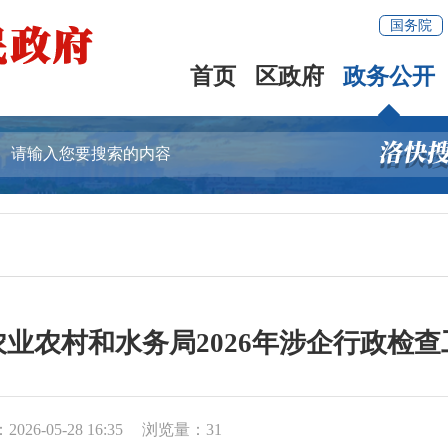
国务院
首页
区政府
政务公开
业农村和水务局2026年涉企行政检
026-05-28 16:35
浏览量：
31