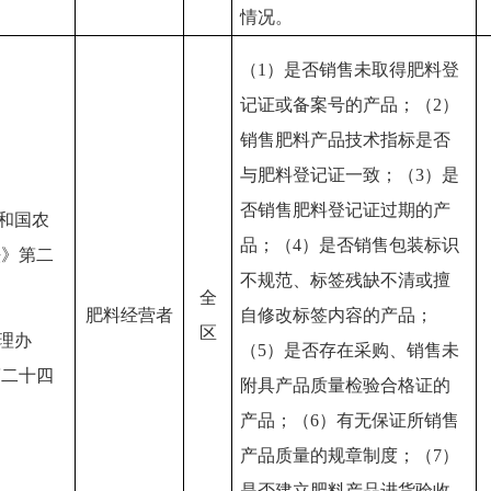
情况。
（
1）是否销售未取得肥料登
记证或备案号的产品；（2）
销售肥料产品技术指标是否
与肥料登记证一致；（3）是
否销售肥料登记证过期的产
共和国农
品；（4）是否销售包装标识
法》第二
不规范、标签残缺不清或擅
全
肥料经营者
自修改标签内容的产品；
区
管理办
（5）是否存在采购、销售未
第二十四
附具产品质量检验合格证的
产品；（6）有无保证所销售
产品质量的规章制度；（7）
是否建立肥料产品进货验收