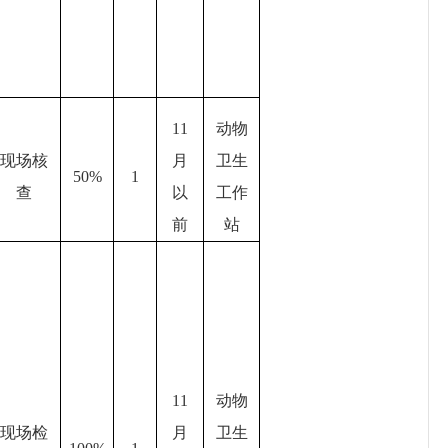
11
动物
现场核
月
卫生
5
0%
1
查
以
工作
前
站
11
动物
现场检
月
卫生