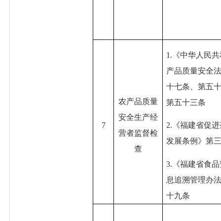
1.《中华人民
产品质量安全
十七条、第五
农产品质量
第五十三条
安全生产经
7
2.《福建省促
营者监督检
发展条例》第
查
3.《福建省食
息追溯管理办
十九条