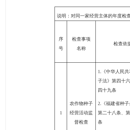
说明：对同一家经营主体的年度检
序
检查事项
检查依
号
名称
1.《中华人民
子法》第四十
四十九条
农作物种子
2.《福建省种
1
经营活动监
第二十八条、
督检查
条