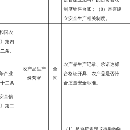
制度销售台账；（8）是否建
立安全生产相关制度。
共和国农
法》第四
十二条、
农产品生产记录、承诺达标
农产品生产
全
合格证开具、农产品是否符
进茶产业
经营者
区
合质量安全标准。
三十二条
品安全信
法》第二
（
1）是否按规定取得动物防