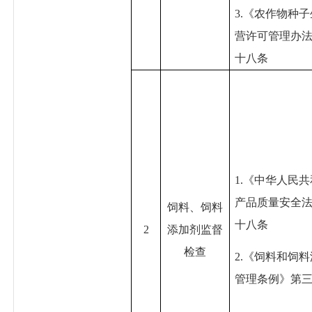
3.《农作物种
营许可管理办
十八条
1.《中华人民
产品质量安全
饲料、饲料
十八条
2
添加剂监督
检查
2.《饲料和饲
管理条例》第