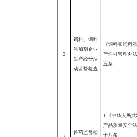
饲料、饲料
《饲料和饲料
添加剂企业
3
产许可管理办
生产经营活
五条
动监督检查
1.《中华人民
产品质量安全
兽药监督检
十八条