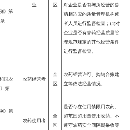
业
区
对企业是否有与所经营的兽
条例》第
药相适应的质量管理机构或
四条
者人员进行监督检查；(4)对
企业是否有兽药经营质量管
理规范规定的其他经营条件
进行监督检查。
全
农药经营许可、购销台账建
共和国农
农药经营者
区
立等依法经营情况。
法》第二
是否存在使用禁限用农药、
条例》第
全
超范围超用量使用农药、不
农药使用者
区
遵守农药安全间隔期采收等