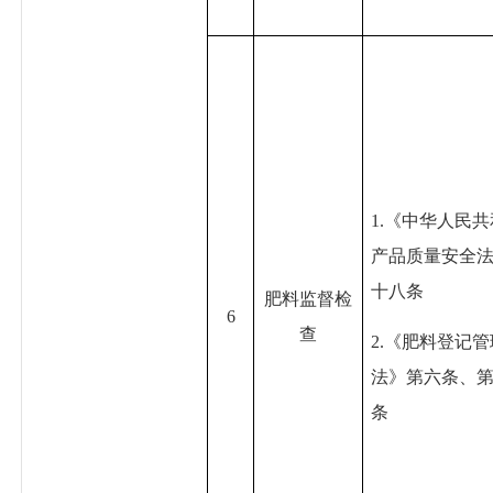
1.《中华人民
产品质量安全
十八条
肥料监督检
6
查
2.《肥料登记
法》第六条、
条