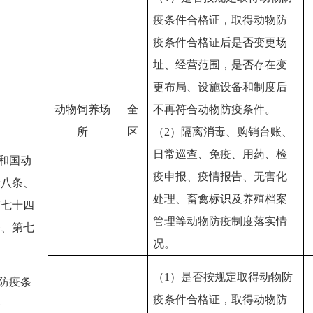
疫条件合格证，取得动物防
疫条件合格证后是否变更场
址、经营范围，是否存在变
更布局、设施设备和制度后
动物饲养场
全
不再符合动物防疫条件。
所
区
（2）隔离消毒、购销台账、
日常巡查、免疫、用药、检
共和国动
疫申报、疫情报告、无害化
十八条、
处理、畜禽标识及养殖档案
第七十四
管理等动物防疫制度落实情
条、第七
况。
（
1）是否按规定取得动物防
物防疫条
疫条件合格证，取得动物防
条