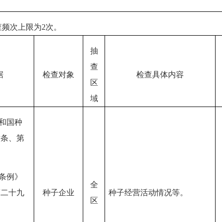
查频次上限为
2次。
抽
查
据
检查对象
检查具体内容
区
域
共和国种
六条、第
子条例》
全
种子企业
种子经营活动情况等。
第二十九
区