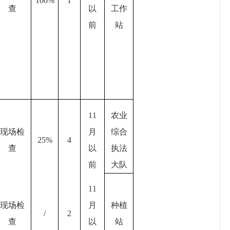
100%
1
查
以
工作
前
站
11
农业
现场检
月
综合
25%
4
查
以
执法
前
大队
11
现场检
月
种植
/
2
查
以
站