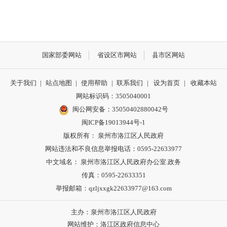
国家部委网站
省设区市网站
县市区网站
关于我们
|
站点地图
|
使用帮助
|
联系我们
|
设为首页
|
收藏本站
网站标识码：3505040001
闽公网安备：35050402880042号
闽ICP备19013944号-1
版权所有： 泉州市洛江区人民政府
网站违法和不良信息举报电话：0595-22633977
中文域名： 泉州市洛江区人民政府办公室.政务
传真：0595-22633351
举报邮箱：qzljxxgk22633977@163.com
主办：泉州市洛江区人民政府
网站维护：洛江区政府信息中心