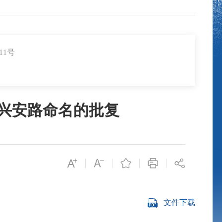
11号
兴安路命名的批复
文件下载