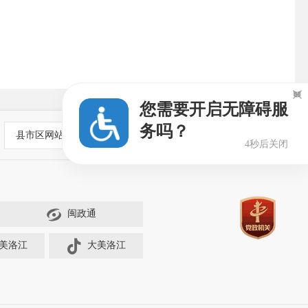

您需要开启无障碍服
务吗？
县市区网站
4秒后关闭
闽政通
美洛江
大美洛江