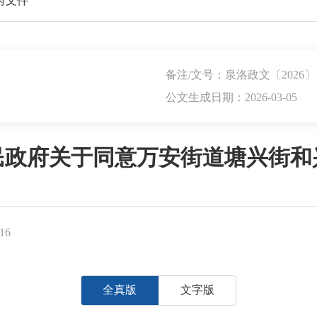
府文件
备注/文号：泉洛政文〔2026〕
公文生成日期：2026-03-05
民政府关于同意万安街道塘兴街和
16
全真版
文字版