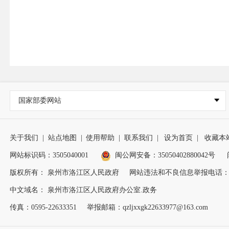
国家部委网站
关于我们
|
站点地图
|
使用帮助
|
联系我们
|
设为首页
|
收藏本
网站标识码：3505040001
闽公网安备：35050402880042号
版权所有： 泉州市洛江区人民政府
网站违法和不良信息举报电话：0595
中文域名： 泉州市洛江区人民政府办公室.政务
传真：0595-22633351
举报邮箱：qzljxxgk22633977@163.com