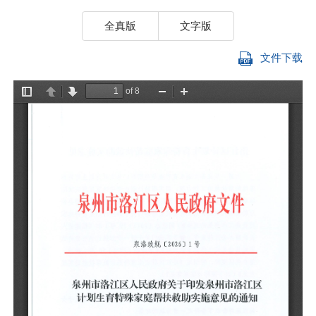
全真版
文字版
文件下载