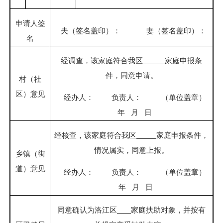
申请人签
夫（签名盖印）：
妻（签名盖印）：
名
经调查，该家庭符合我区
家庭申报条
件，同意申请。
村（社
区）意见
经办人：
负责人：
（单位盖章）
年
月
日
经核查，该家庭符合我区
家庭申报条件，
情况属实，同意上报。
乡镇（街
道）意见
经办人：
负责人：
（单位盖章）
年
月
日
同意确认为洛江区
家庭扶助对象，并按有