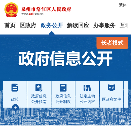
繁体
首页
区政府
政务公开
解读回应
办事服务
互动
长者模式
政府信息
政府信息
法定主动
政策
区政府文件
公开指南
公开制度
公开内容