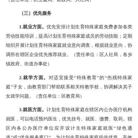
（三）优先服务
1.就业方面。
优先安排计划生育特殊家庭免费参加各类
劳动技能培训，提高计划生育特殊家庭成员的劳动技能；定期
组织开展计划生育特殊家庭就业意向调查，根据就业意向，协
调所在辖区企业优先推荐就业。（责任单位：区人社局，各乡
镇政府、街道办事处）
2.就学方面。
对适宜接受
“特殊教育”的“伤残特殊家
庭”子女，由教育部门帮助联系相关特教学校，协调解决其子
女就学问题。（责任单位：区教育局）
3.就医方面。
计划生育特殊家庭在辖区内公办医疗机构
就医，可以电话预约医生，优先挂号、就医、缴费、取药。辖
区内各公办医疗单位应开设计生特殊家庭就医
“绿色通
道”或“优先服务窗口”，为计划生育特殊家庭提供优质、高效