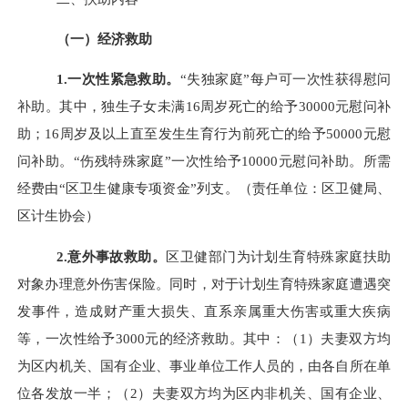
（一）经济救助
1.一次性紧急救助。
“失独家庭”每户可一次性获得慰问
补助。其中，独生子女未满16周岁死亡的给予30000元慰问补
助；16周岁及以上直至发生生育行为前死亡的给予50000元慰
问补助。“伤残特殊家庭”一次性给予10000元慰问补助。所需
经费由“区卫生健康专项资金”列支。（责任单位：区卫健局、
区计生协会）
2.意外事故救助。
区卫健部门为计划生育特殊家庭扶助
对象办理意外伤害保险。同时，对于计划生育特殊家庭遭遇突
发事件，造成财产重大损失、直系亲属重大伤害或重大疾病
等，一次性给予
3000元的经济救助。其中：（1）夫妻双方均
为区内机关、国有企业、事业单位工作人员的，由各自所在单
位各发放一半；（2）夫妻双方均为区内非机关、国有企业、