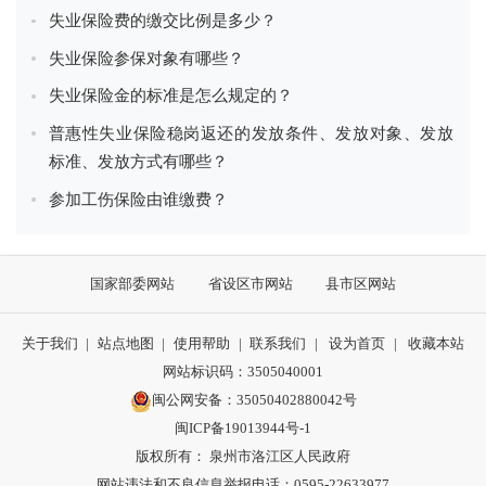
失业保险费的缴交比例是多少？
失业保险参保对象有哪些？
失业保险金的标准是怎么规定的？
普惠性失业保险稳岗返还的发放条件、发放对象、发放
标准、发放方式有哪些？
参加工伤保险由谁缴费？
国家部委网站
省设区市网站
县市区网站
关于我们
|
站点地图
|
使用帮助
|
联系我们
|
设为首页
|
收藏本站
网站标识码：3505040001
闽公网安备：35050402880042号
闽ICP备19013944号-1
版权所有： 泉州市洛江区人民政府
网站违法和不良信息举报电话：0595-22633977