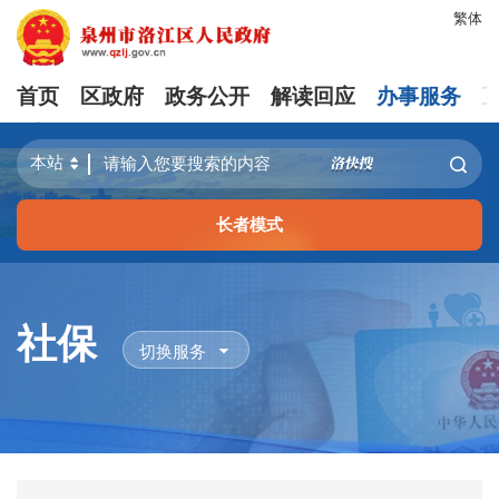
繁体
首页
区政府
政务公开
解读回应
办事服务
长者模式
社保
切换服务