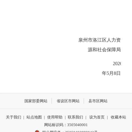
泉州市洛江区人力资
源和社会保障局
202
6
年
5
月
8
日
国家部委网站
省设区市网站
县市区网站
关于我们
|
站点地图
|
使用帮助
|
联系我们
|
设为首页
|
收藏本站
网站标识码：3505040001