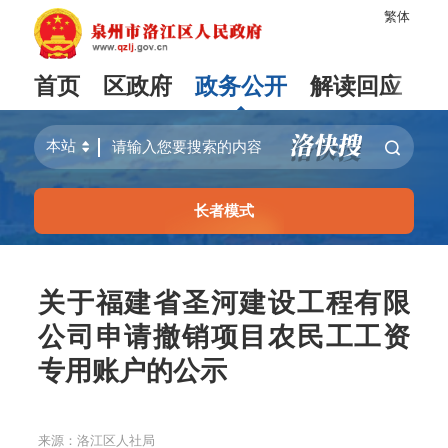
繁体
首页
区政府
政务公开
解读回应
长者模式
关于福建省圣河建设工程有限
公司申请撤销项目农民工工资
专用账户的公示
来源：洛江区人社局