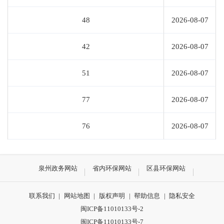
48
2026-08-07
42
2026-08-07
51
2026-08-07
77
2026-08-07
76
2026-08-07
泉州政务网站
省内环保网站
区县环保网站
联系我们
|
网站地图
|
版权声明
|
帮助信息
|
隐私安全
闽ICP备11010133号-2
闽ICP备11010133号-7