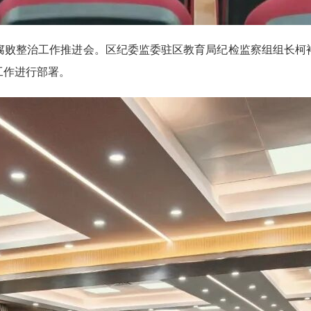
败整治工作推进会。区纪委监委驻区教育局纪检监察组组长柯裕
工作进行部署。