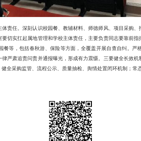
体责任。深刻认识校园餐、教辅材料、师德师风、项目采购、招
室要切实扛起属地管理和学校主体责任，主要负责同志要靠前指
园餐等，包括春秋游、保险等方面，全覆盖开展自查自纠。严
一律严肃追责问责并通报曝光，形成有力震慑。三要健全长效机
，健全采购监管、流程公示、质量抽检、舆情处置闭环机制；常