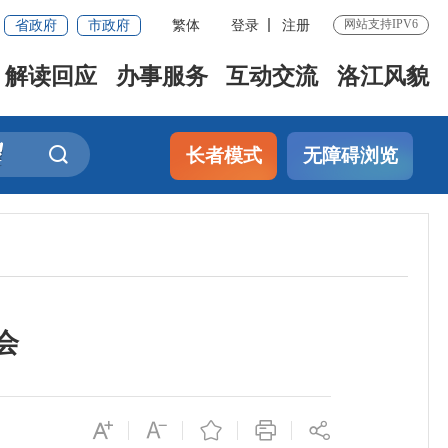
省政府
市政府
繁体
登录
注册
网站支持IPV6
解读回应
办事服务
互动交流
洛江风貌
长者模式
无障碍浏览
会