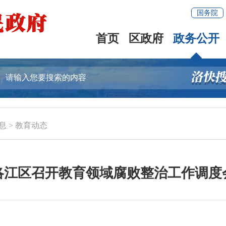
国务院
首页
区政府
政务公开
息
>
教育动态
洛江区召开教育领域腐败整治工作调度