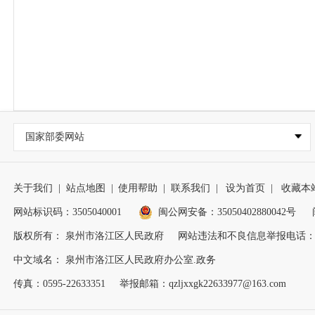
国家部委网站
关于我们
|
站点地图
|
使用帮助
|
联系我们
|
设为首页
|
收藏本
网站标识码：3505040001
闽公网安备：35050402880042号
版权所有： 泉州市洛江区人民政府
网站违法和不良信息举报电话：0595
中文域名： 泉州市洛江区人民政府办公室.政务
传真：0595-22633351
举报邮箱：qzljxxgk22633977@163.com