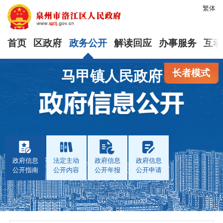
繁体
首页
区政府
政务公开
解读回应
办事服务
互动
长者模式
马甲镇人民政府
政府信息
法定主动
政府信息
政府信息
公开指南
公开内容
公开年报
公开申请