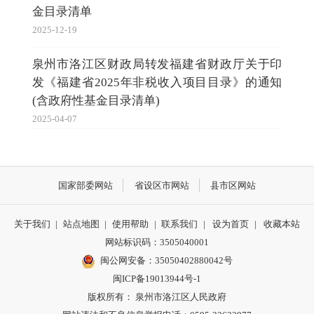
金目录清单
2025-12-19
泉州市洛江区财政局转发福建省财政厅关于印
发《福建省2025年非税收入项目目录》的通知
(含政府性基金目录清单)
2025-04-07
国家部委网站
省设区市网站
县市区网站
关于我们
|
站点地图
|
使用帮助
|
联系我们
|
设为首页
|
收藏本站
网站标识码：3505040001
闽公网安备：35050402880042号
闽ICP备19013944号-1
版权所有： 泉州市洛江区人民政府