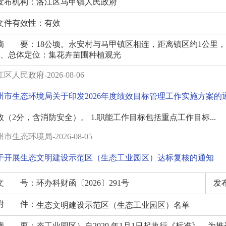
发布机构：
洛江区马甲镇人民政府
文件有效性：
有效
摘 要：
18公顷。永安村与马甲镇区相连，距离镇区约1公里，
1、总体定位：集花卉苗圃种植观光
区人民政府-2026-08-06
州市生态环境局关于印发2026年度绩效目标管理工作实施方案的
效（2分，含消防安全）。 1.职能工作目标包括重点工作目标...
市生态环境局-2026-08-05
于开展生态文明建设示范区（生态工业园区）达标复核的通知
文 号：
环办科财函〔2026〕291号
发
附 件：
生态文明建设示范区（生态工业园区）名单
达标自评表
摘 要：
态工业园区）自2029 年1月1日起执行《标准》。为