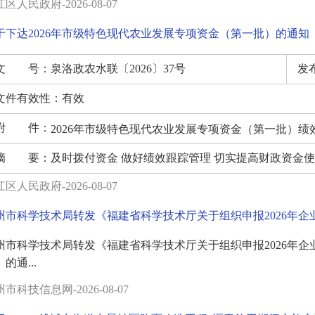
区人民政府-2026-08-07
2026年第一批晋江洛阳江上游水资源保护补偿专项（水
于下达2026年市级特色现代农业发展专项资金（第一批）的通知
文 号：
泉洛政农水联〔2026〕37号
发
文件有效性：
有效
附 件：
2026年市级特色现代农业发展专项资金（第一批）绩效目
2026年市级特色现代农业发展专项资金（第一批）分配表
摘 要：
及时拨付资金 做好绩效跟踪管理 切实提高财政资金使用
2026年市级特色现代农业发展专项资金（第一批）任务清
区人民政府-2026-08-07
州市科学技术局转发《福建省科学技术厅关于组织申报2026年
的通...
市科技信息网-2026-08-07