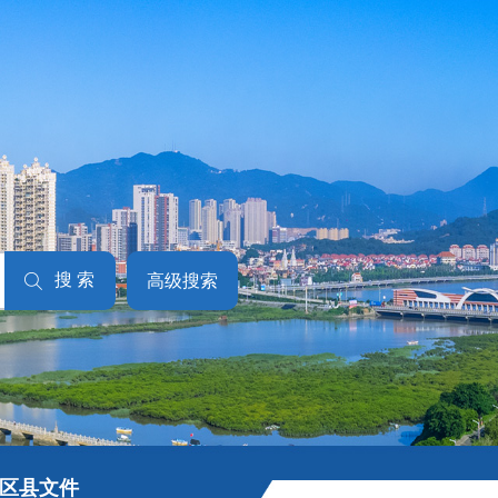
搜 索
高级搜索
区县文件