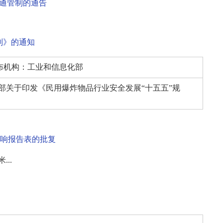
交通管制的通告
划》的通知
布机构：
工业和信息化部
部关于印发《民用爆炸物品行业安全发展“十五五”规
影响报告表的批复
..