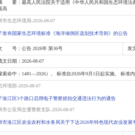
摘 要：
最高人民法院关于适用《中华人民共和国生态环境法典》时间效
最高
市生态环境局-2026-08-07
于发布国家生态环境标准《海洋倾倒区选划技术导则》的公告
文 号：
公告 2026年 第36号
发
成文日期：
2026-08-07
搜索命中：
1481—2026）。 标准自2026年9月1日起实施。 标
环境部-2026-08-07
于洛江区5个路口启用电子警察抓拍交通违法行为的通告
市公安局交通警察支队-2026-08-07
州市洛江区农业农村和水务局关于下达2026年特色现代农业发展