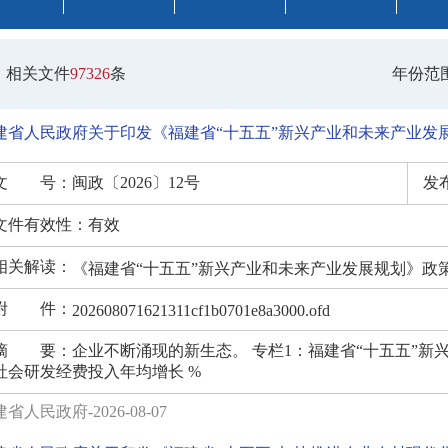
年份范
相关文件
97326
条
建省人民政府关于印发《福建省“十五五”新兴产业和未来产业发
文 号：
闽政〔2026〕12号
发
文件有效性：
有效
相关解读：
《福建省“十五五”新兴产业和未来产业发展规划》政
附 件：
202608071621311cf1b0701e8a3000.ofd
摘 要：
企业不断涌现的新生态。 专栏1：福建省“十五五”新兴产业和
社会研发经费投入年均增长 %
省人民政府-2026-08-07