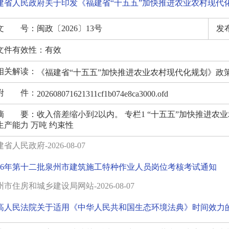
建省人民政府关于印发《福建省“十五五”加快推进农业农村现代
文 号：
闽政〔2026〕13号
发
文件有效性：
有效
相关解读：
《福建省“十五五”加快推进农业农村现代化规划》政
附 件：
202608071621311cf1b074e8ca3000.ofd
摘 要：
收入倍差缩小到2以内。 专栏1 “十五五”加快推进农业农村
生产能力 万吨 约束性
省人民政府-2026-08-07
026年第十二批泉州市建筑施工特种作业人员岗位考核考试通知
市住房和城乡建设局网站-2026-08-07
高人民法院关于适用《中华人民共和国生态环境法典》时间效力