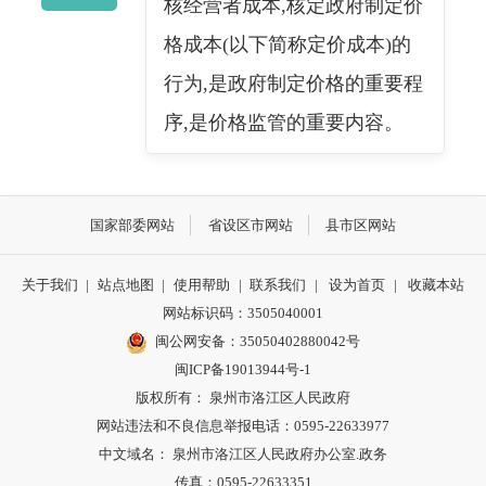
核经营者成本,核定政府制定价
格成本(以下简称定价成本)的
行为,是政府制定价格的重要程
序,是价格监管的重要内容。
国家部委网站
省设区市网站
县市区网站
关于我们
|
站点地图
|
使用帮助
|
联系我们
|
设为首页
|
收藏本站
网站标识码：3505040001
闽公网安备：35050402880042号
闽ICP备19013944号-1
版权所有： 泉州市洛江区人民政府
网站违法和不良信息举报电话：0595-22633977
中文域名： 泉州市洛江区人民政府办公室.政务
传真：0595-22633351