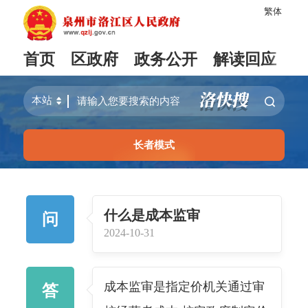
繁体
首页
区政府
政务公开
解读回应
长者模式
什么是成本监审
问
2024-10-31
成本监审是指定价机关通过审
答