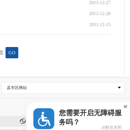
2013-12-27
2012-12-28
2011-12-15
页
GO
县市区网站

您需要开启无障碍服
务吗？
闽政通
25秒后关闭