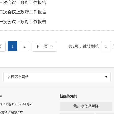
第三次会议上政府工作报告
第二次会议上政府工作报告
第一次会议上政府工作报告
页
1
2
下一页
共
2
页，跳转到第
>>
省设区市网站
站
新媒体矩阵
闽ICP备19013944号-1
政务微矩阵
-22633977