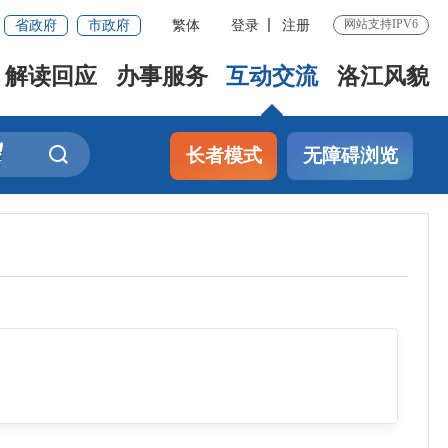
省政府
市政府
繁体
登录
注册
网站支持IPV6
解读回应
办事服务
互动交流
洛江风貌
长者模式
无障碍浏览