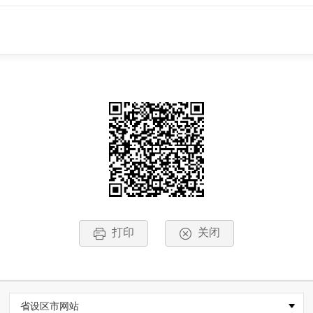
打印
关闭
省设区市网站