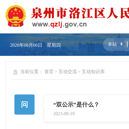
2026年08月06日 星期四
当前位置：
首页
>
互动交流
>
互动知识库
问
“双公示”是什么？
2023-09-19