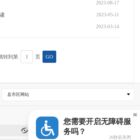
2023-08-17
读
2023-05-11
2023-03-14
跳转到第
页
GO
县市区网站

您需要开启无障碍服
务吗？
闽政通
26秒后关闭