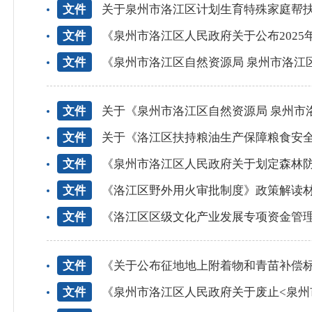
文件
关于泉州市洛江区计划生育特殊家庭帮
文件
《泉州市洛江区人民政府关于公布202
文件
《泉州市洛江区自然资源局 泉州市洛江区农业农村和水务局关
文件
关于《泉州市洛江区自然资源局 泉州市洛江区农业
文件
关于《洛江区扶持粮油生产保障粮食安
文件
《泉州市洛江区人民政府关于划定森林
文件
《洛江区野外用火审批制度》政策解读
文件
《洛江区区级文化产业发展专项资金管
文件
《关于公布征地地上附着物和青苗补偿
文件
《泉州市洛江区人民政府关于废止<泉州