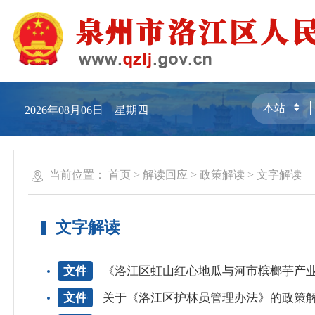
2026年08月06日 星期四
当前位置：
首页
>
解读回应
>
政策解读
>
文字解读
文字解读
文件
《洛江区虹山红心地瓜与河市槟榔芋产业高质
文件
关于《洛江区护林员管理办法》的政策