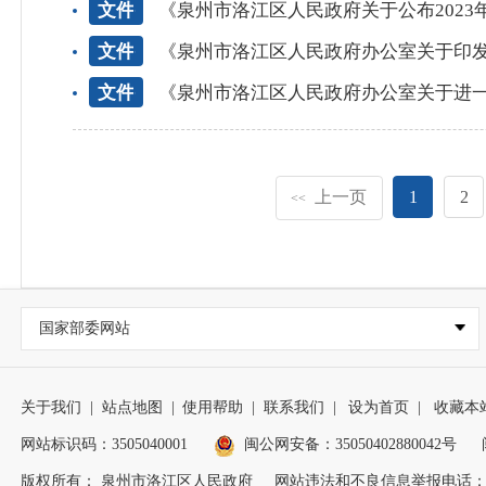
文件
《泉州市洛江区人民政府关于公布202
文件
《泉州市洛江区人民政府办公室关于印
文件
《泉州市洛江区人民政府办公室关于进
上一页
1
2
<<
国家部委网站
关于我们
|
站点地图
|
使用帮助
|
联系我们
|
设为首页
|
收藏本
网站标识码：3505040001
闽公网安备：35050402880042号
版权所有： 泉州市洛江区人民政府
网站违法和不良信息举报电话：0595