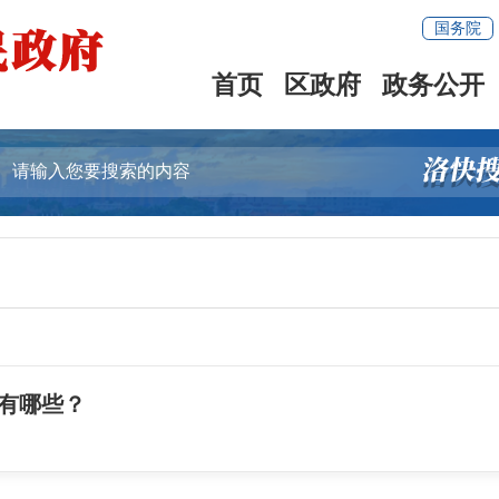
国务院
首页
区政府
政务公开
有哪些？