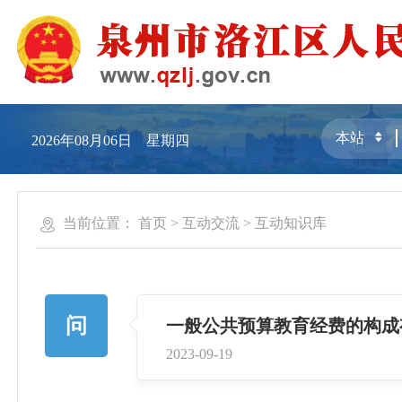
2026年08月06日 星期四
当前位置：
首页
>
互动交流
>
互动知识库
问
一般公共预算教育经费的构成
2023-09-19