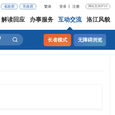
省政府
市政府
繁体
登录
注册
网站支持IPV6
解读回应
办事服务
互动交流
洛江风貌
长者模式
无障碍浏览