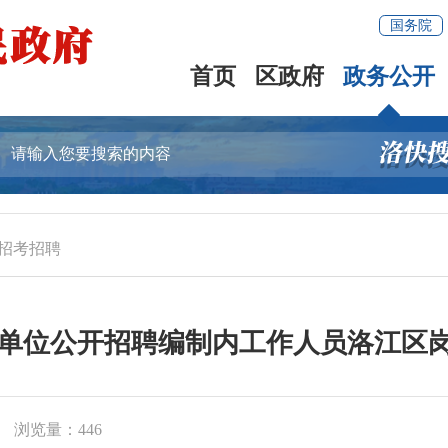
国务院
首页
区政府
政务公开
招考招聘
事业单位公开招聘编制内工作人员洛江区
浏览量：
446