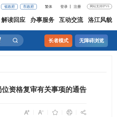
省政府
市政府
繁体
登录
注册
网站支持IPV6
解读回应
办事服务
互动交流
洛江风貌
长者模式
无障碍浏览
岗位资格复审有关事项的通告