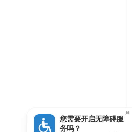

您需要开启无障碍服
务吗？