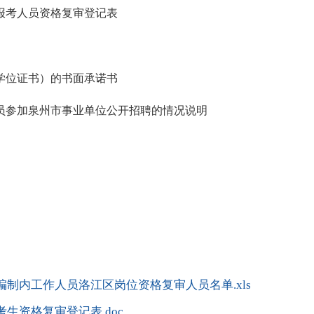
报考人员资格复审登记表
学位证书）的书面承诺书
员参加泉州市事业单位公开招聘的情况说明
编制内工作人员洛江区岗位资格复审人员名单.xls
生资格复审登记表.doc