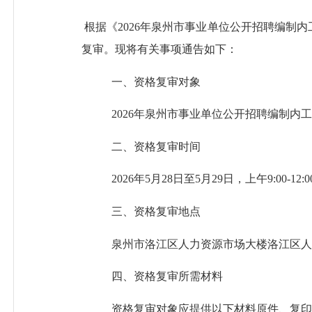
根据《
2026年泉州市事业单位公开招聘编制
复审。现将有关事项通告如下：
一、资格复审对象
202
6
年泉州市事业单位公开招聘编制内工
二、资格复审时间
202
6
年
5
月
28
日至
5
月
29
日，上午
9
:
00
-12
三、资格复审地点
泉州市洛江区人力资源市场大楼洛江区人
四、资格复审所需材料
资格复审对象应提供以下材料原件、复印