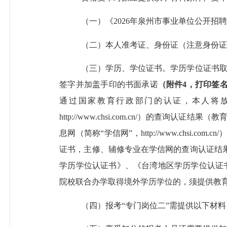
（一）《
202
6
年泉州市事业单位公开招聘
（二）本人准考证、身份证（注意身份证
（三）学历、学位证书。学历学位证书
签字并加盖手印的书面承诺
（附件
4
，打印签
通过国家教育行政部门的认证，本人将
http://www.chsi.com.cn/）的
息网（简称
“学信网”，http://www.c
证书，主修、辅修专业在学信网的查询认证结
学历学位认证书》、《台湾地区学历学位认证书
院校联合办学取得境外学历学位的，须提供教
（
四
）报考
“专门岗位二”需提供以下材