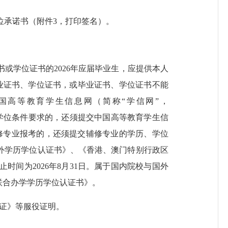
位承诺书（附件
3，打印签名
）
。
证书或学位证书的2026年应届毕业生，应提供本人
得毕业证书、学位证书，或毕业证书、学位证书不能
国高等教育学生信息网（简称
“学信网”，
；有学位条件要求的，
还
须提交中国高等教育学生信
告）。以辅修专业报考的，还须提交辅修专业的学历、学位
外学历学位认证书》、《香港、澳门特别行政区
间为2026年8月31日。属于国内院校与国外
联合办学学历学位认证书》。
伍证》等服役证明。