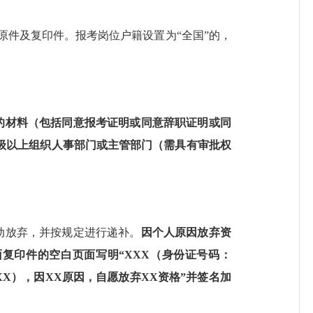
的原件及复印件。报考岗位户籍设置为“全国”的，
的材料（包括同意报考证明或同意辞职证明或同
级以上组织人事部门或主管部门
（需具有审批权
动放弃，并按规定进行递补。
因个人原因
放弃资
面复印件的空白
页面
写明
“XXX（身份证号码：
XX），因XX原因，自愿放弃XX资格”并签名
加