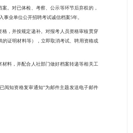
档案。对已体检、考察、公示等环节后弃权的，
入事业单位公开招聘考试诚信档案5年。
资格，并按规定递补。对报考人员资格审核贯穿
供的证明材料等），立即取消考试、聘用资格或
察材料，并配合人社部门做好档案转递等相关工
已阅知资格复审通知
”为邮件主题发送电子
邮件