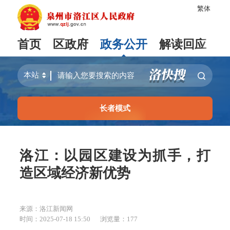
繁体
首页
区政府
政务公开
解读回应
长者模式
洛江：以园区建设为抓手，打
造区域经济新优势
来源：洛江新闻网
时间：2025-07-18 15:50
浏览量：
177