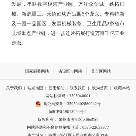
发展，串联数字经济产业园、万洋众创城、铁拓机
械、新源重工、天娇妇幼产业园5个龙头、专精特新
及一园一品园区，发展机械装备、卫生用品2条省市
县域重点产业链，进一步连片拓展打造万亩千亿工业
走廊。
国家部委网站
省设区市网站
县市区网站
关于我们
|
站点地图
|
使用帮助
|
联系我们
|
设为首页
|
收藏本站
网站标识码：3505040001
闽公网安备：35050402880042号
闽ICP备19013944号-1
版权所有： 泉州市洛江区人民政府
网站违法和不良信息举报电话：0595-22633977
中文域名： 泉州市洛江区人民政府办公室.政务