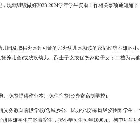
就继续做好2023-2024学年学生资助工作相关事项通知如下
儿园及取得办园许可证的民办幼儿园就读的家庭经济困难的小、
抚养儿童)或残疾幼儿、烈士子女或优抚家庭子女；二档为其他
典、免费提供作业本、免住宿费(公办寄宿制学校)。
义务教育阶段学校(含城乡公、民办学校)家庭经济困难学生，
困难学生中的寄宿生，按小学每生每年1000元、初中每生每年1