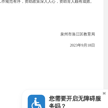
工作规范有序，资助政策深入人心，资助育人颇有成效。
泉州市洛江区教育局
2023年9月18日

您需要开启无障碍服
务吗？