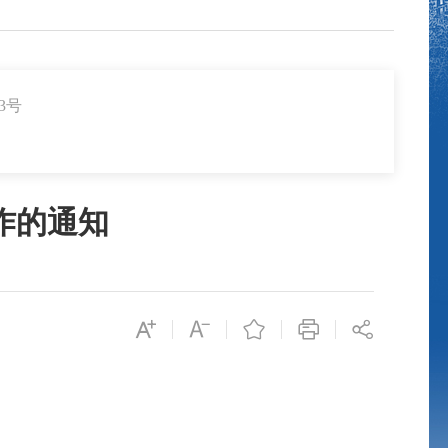
3号
工作的通知