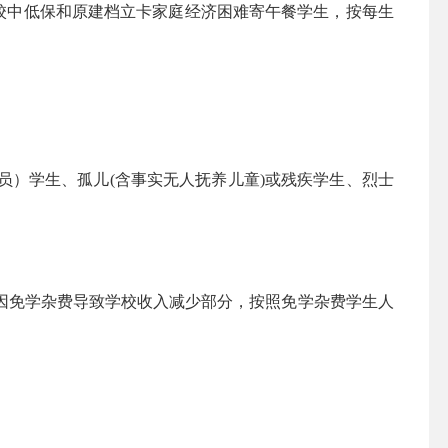
校中低保和原建档立卡家庭经济困难寄午餐学生，按每生
）学生、孤儿(含事实无人抚养儿童)或残疾学生、烈士
免学杂费导致学校收入减少部分，按照免学杂费学生人