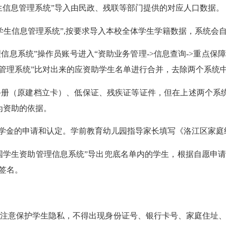
信息管理系统”导入由民政、残联等部门提供的对应人口数据。
生信息管理系统”,按要求导入本校全体学生学籍数据，系统会
信息系统”操作员账号进入“资助业务管理->信息查询->重点保
管理系统”比对出来的应资助学生名单进行合并，去除两个系统
册（原建档立卡）、低保证、残疾证等证件，但在上述两个系统
为资助的依据。
学金的申请和认定。学前教育幼儿园指导家长填写《洛江区家庭
国学生资助管理信息系统”导出兜底名单内的学生，根据自愿申请
签名。
意保护学生隐私，不得出现身份证号、银行卡号、家庭住址、