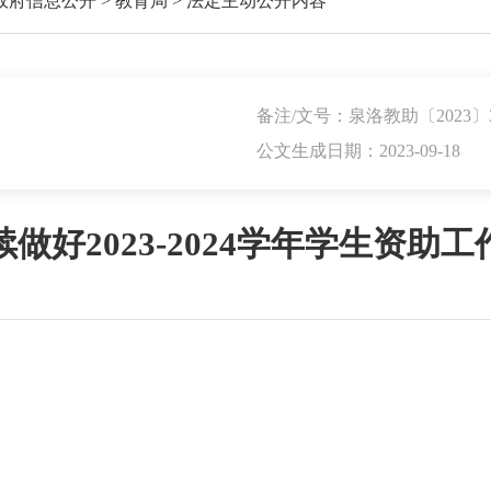
政府信息公开
>
教育局
>
法定主动公开内容
备注/文号：泉洛教助〔2023〕
公文生成日期：2023-09-18
做好2023-2024学年学生资助