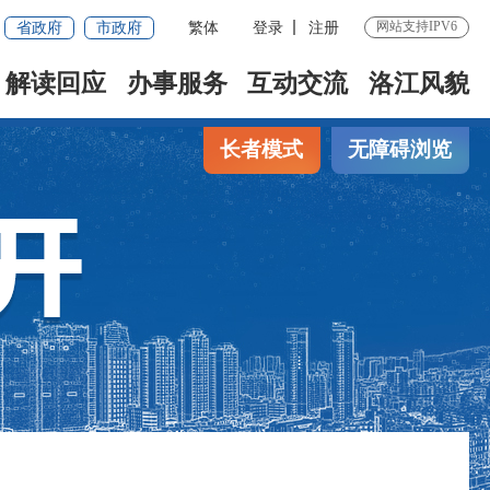
省政府
市政府
繁体
登录
注册
网站支持IPV6
解读回应
办事服务
互动交流
洛江风貌
长者模式
无障碍浏览