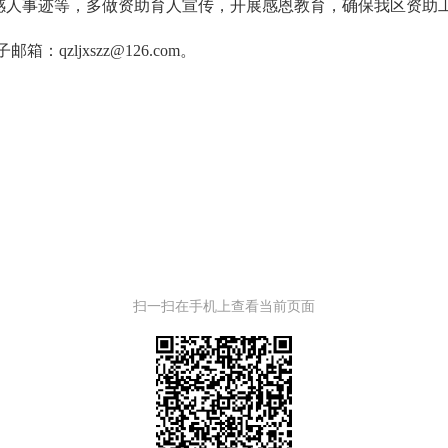
感人事迹等，多做资助育人宣传，开展感恩教育，确保我区资助
qzljxszz@126.com。
扫一扫在手机上查看当前页面