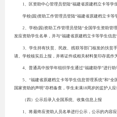
1、区资助中心管理员登陆“福建省原建档立卡等学生
学校(园)资助工作管理员登陆“福建省原建档立卡等学
2、学校(园)资助工作管理员登陆“全国学生资助管理
发应资助学生名单，并与“福建省原建档立卡等学生信息
3、学生持有扶贫、民政、残联等部门核发的扶贫手
请。学校核实后上报，并将证件或相关材料复印存底作
4、普通高中按学年组织学生通过“福建助学”进行助
5、“福建省原建档立卡等学生信息管理系统”和“全
国家资助的声明”存档备查，学生未满18周岁的监护人应
（四）公示后录入全国系统、收集信息上报
1、将最终应资助人员名单进行公示，公示的内容应注