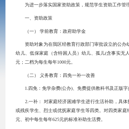
为进一步落实国家资助政策，规范学生资助工作管理，现
一、资助政策
（一） 学前教育：政府助学金
资助对象为在我区经教育行政部门审批设立的公办幼
幼儿、低保家庭（含特困人员）幼儿、孤儿(含事实无人
元；二档为每生每年1000元。
（二） 义务教育：四免一补一改善
1.四免：免学杂费(公办)、免费提供教科书及正版字
2.一补： 对家庭经济困难学生进行生活补助，具体指
或残疾学生、烈士或优抚家庭学生等四类。对四类家庭经济
元、初中每生每年625元的标准补助生活费。