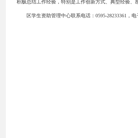
积极总结工作经验，特别是工作创新方式、典型经验、
区学生资助管理中心联系电话：0595-28233361，电子邮箱：