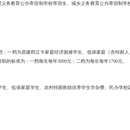
义务教育公办寄宿制学校寄宿生、城乡义务教育公办寄宿制学
一档为原建档立卡家庭经济困难学生、低保家庭（含特困人员
的标准为：一档每生每年3000元；二档为每生每年1700元。
生、低保家庭学生、农村特困救助供养学生学杂费。民办学校因