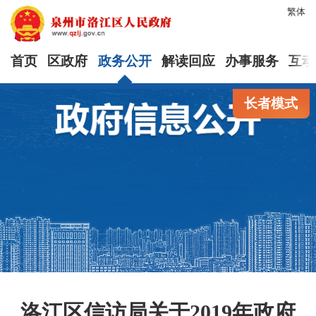
繁体
首页
区政府
政务公开
解读回应
办事服务
互动
长者模式
洛江区信访局关于2019年政府