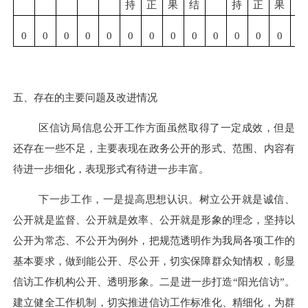
持
正
果
结
持
正
果
结
0
0
0
0
0
0
0
0
0
0
0
0
0
0
五、存在的主要问题及改进情况
区信访局信息公开工作方面虽然取得了一定成效，但是
还存在一些不足，主要表现在政务公开的形式、范围、内容有
待进一步细化，表现形式有待进一步丰富。
下一步工作，一是提高思想认识。树立公开就是诚信、
公开就是监督、公开就是效率、公开就是形象的理念，坚持以
公开为常态、不公开为例外，把规范透明作为我局各项工作的
基本要求，做到能公开、尽公开，切实保障群众知情权，彰显
信访工作机构公开、透明形象。二是进一步打造
“阳光信访”。
建立健全工作机制，切实推进信访工作标准化、精细化，为群