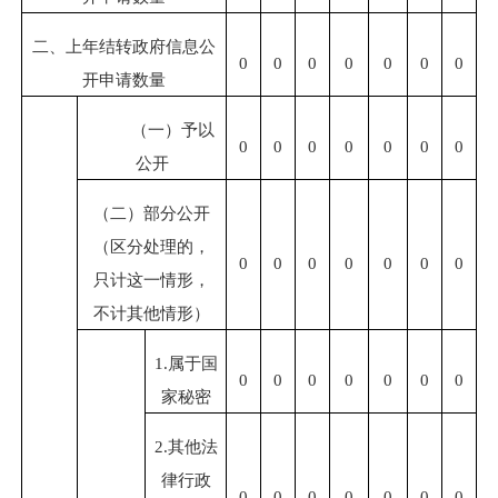
二、上年结转政府信息公
0
0
0
0
0
0
0
开申请数量
（一）予以
0
0
0
0
0
0
0
公开
（二）部分公开
（区分处理的，
0
0
0
0
0
0
0
只计这一情形，
不计其他情形）
1.
属于国
0
0
0
0
0
0
0
家秘密
2.
其他法
律行政
0
0
0
0
0
0
0