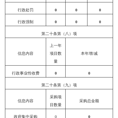
行政处罚
0
0
0
行政强制
0
0
0
第二十条第（八）项
上一年
信息内容
项目数
本年增
/
减
量
行政事业性收费
0
0
第二十条第（九）项
采购项
信息内容
采购总金额
目数量
政府集中采购
0
0