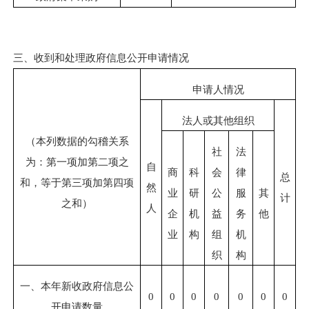
三、收到和处理政府信息公开申请情况
申请人情况
法人或其他组织
（本列数据的勾稽关系
社
法
为：第一项加第二项之
自
商
科
会
律
总
和，等于第三项加第四项
然
业
研
公
服
其
计
之和）
人
企
机
益
务
他
业
构
组
机
织
构
一、本年新收政府信息公
0
0
0
0
0
0
0
开申请数量