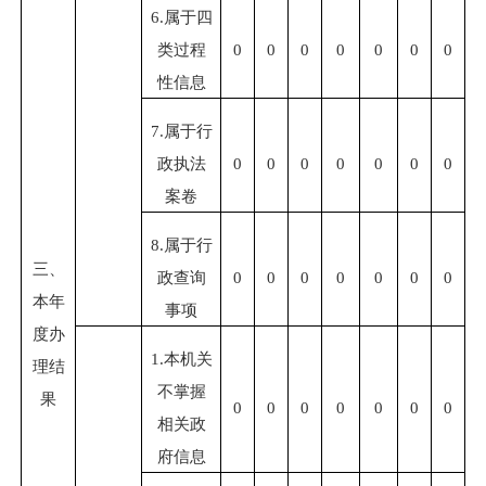
6.
属于四
类过程
0
0
0
0
0
0
0
性信息
7.
属于行
政执法
0
0
0
0
0
0
0
案卷
8.
属于行
三、
政查询
0
0
0
0
0
0
0
本年
事项
度办
1.
本机关
理结
不掌握
果
0
0
0
0
0
0
0
相关政
府信息