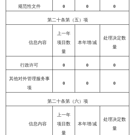
规范性文件
0
0
0
第二十条第（五）项
上一年
处理决定数
信息内容
项目数
本年增
/
减
量
量
行政许可
0
0
0
其他对外管理服务事
0
0
0
项
第二十条第（六）项
上一年
处理决定数
信息内容
项目数
本年增
/
减
量
量