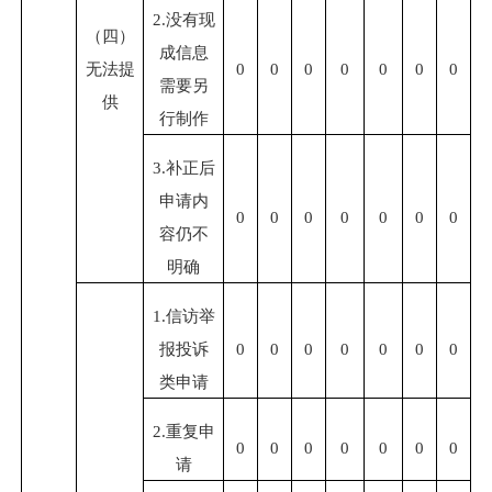
2.
没有现
（四）
成信息
无法提
0
0
0
0
0
0
0
需要另
供
行制作
3.
补正后
申请内
0
0
0
0
0
0
0
容仍不
明确
1.
信访举
报投诉
0
0
0
0
0
0
0
类申请
2.
重复申
0
0
0
0
0
0
0
请