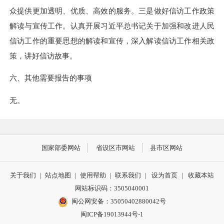
众提供更加透明、优质、高效的服务。三是做好信访工作政策
解读与宣传工作。认真开展习近平总书记关于加强和改进人民
信访工作的重要思想的解读和宣传，深入解读信访工作相关政
策，讲好信访故事。
六、其他需要报告的事项
无。
国家部委网站
省设区市网站
县市区网站
关于我们
|
站点地图
|
使用帮助
|
联系我们
|
设为首页
|
收藏本站
网站标识码：3505040001
闽公网安备：35050402880042号
闽ICP备19013944号-1