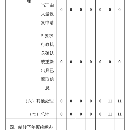
理
当理由
0
0
0
0
0
0
0
大量反
复申请
5.
要求
行政机
关确认
或重新
0
0
0
0
0
0
0
出具已
获取信
息
（六）其他处理
0
0
0
0
0
11
11
（七）总计
0
0
0
0
0
11
11
四、结转下年度继续办