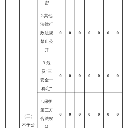
密
2.
其他
法律行
政法规
0
0
0
0
0
0
0
禁止公
开
3.
危
及
“
三
0
0
0
0
0
0
0
安全一
稳定
”
4.
保护
第三方
0
0
0
0
0
0
0
（三）
合法权
不予公
益