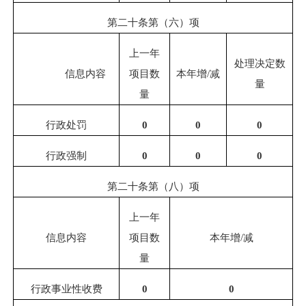
第二十条第（六）项
上一年
处理决定数
信息内容
项目数
本年增
/
减
量
量
行政处罚
0
0
0
行政强制
0
0
0
第二十条第（八）项
上一年
信息内容
项目数
本年增
/
减
量
行政事业性收费
0
0