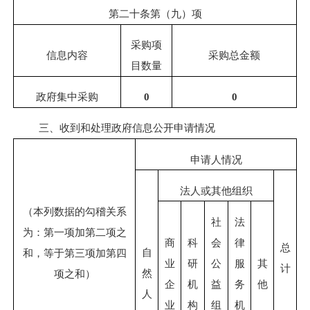
第二十条第（九）项
采购项
信息内容
采购总金额
目数量
政府集中采购
0
0
三、收到和处理政府信息公开申请情况
申请人情况
法人或其他组织
（本列数据的勾稽关系
社
法
为：第一项加第二项之
商
科
会
律
总
自
和，等于第三项加第四
业
研
公
服
其
计
然
项之和）
企
机
益
务
他
人
业
构
组
机