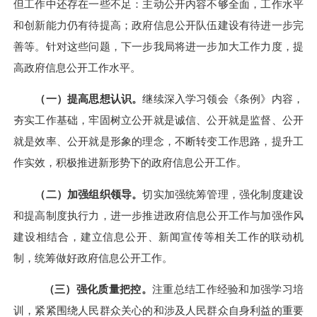
但工作中还存在一些不足：主动公开内容不够全面，工作水平
和创新能力仍有待提高；政府信息公开队伍建设有待进一步完
善等。针对这些问题，下一步我局将进一步加大工作力度，提
高政府信息公开工作水平。
（一）
提高思想认识。
继续深入学习领会《条例》内容，
夯实工作基础，
牢固
树立公开就是诚信、公开就是监督、公开
就是效率、公开就是形象的理念，不断
转变工作思路，提升工
作实效，积极推进新形势下的政府信息公开工作。
（二）加强组织领导。
切实加强
统筹管理
，强化制度建设
和提高制度执行力，进一步推进政府信息公开工作与加强作风
建设相结合，建立信息公开、新闻宣传等相关工作的联动机
制，统筹做好政府信息公开工作。
（三）
强化
质量把控。
注重总结工作经验和加强学习培
训，紧紧围绕人民群众关心的和涉及人民群众自身利益的重要