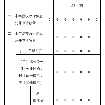
织
构
一、本年新收政府信息
0
0
0
0
0
0
0
公开申请数量
二、上年结转政府信息
0
0
0
0
0
0
0
公开申请数量
（一）予以公开
0
0
0
0
0
0
0
（二）部分公开
（区分处理的，
0
0
0
0
0
0
0
只计这一情形，
不计其他情形）
1.
属于
国家秘
0
0
0
0
0
0
0