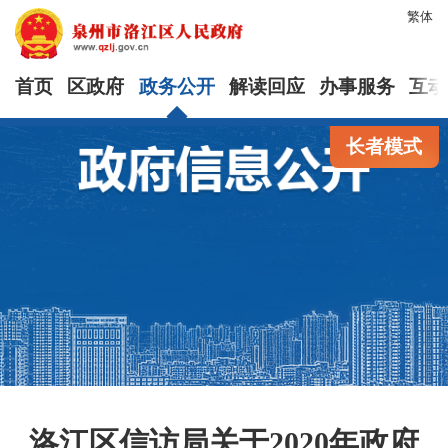
繁体
首页
区政府
政务公开
解读回应
办事服务
互动
长者模式
洛江区信访局关于2020年政府