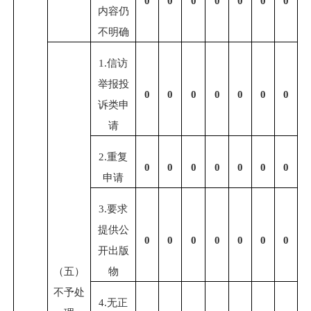
0
0
0
0
0
0
0
内容仍
不明确
1.
信访
举报投
0
0
0
0
0
0
0
诉类申
请
2.
重复
0
0
0
0
0
0
0
申请
3.
要求
提供公
0
0
0
0
0
0
0
开出版
（五）
物
不予处
4.
无正