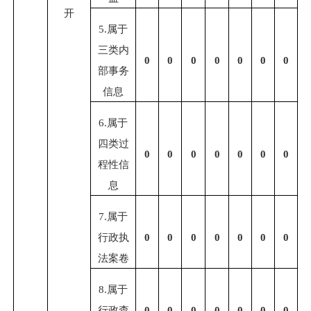
开
5.
属于
三类内
0
0
0
0
0
0
0
部事务
信息
6.
属于
四类过
0
0
0
0
0
0
0
程性信
息
7.
属于
行政执
0
0
0
0
0
0
0
法案卷
8.
属于
行政查
0
0
0
0
0
0
0