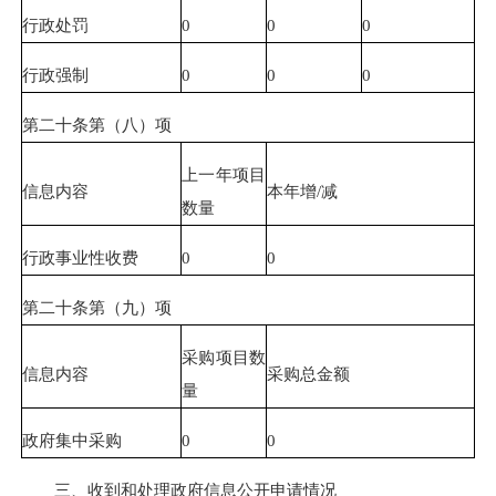
行政处罚
0
0
0
行政强制
0
0
0
第二十条第（八）项
上一年项目
信息内容
本年增/减
数量
行政事业性收费
0
0
第二十条第（九）项
采购项目数
信息内容
采购总金额
量
政府集中采购
0
0
三、收到和处理政府信息公开申请情况