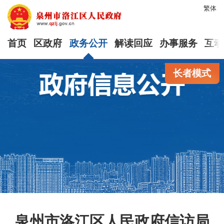
繁体
首页
区政府
政务公开
解读回应
办事服务
互动
长者模式
泉州市洛江区人民政府信访局