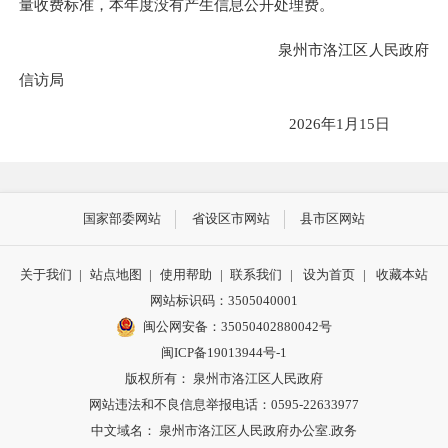
量收费标准，本年度没有产生信息公开处理费。
泉州市洛江区人民政府
信访局
2026年1月15日
国家部委网站
省设区市网站
县市区网站
关于我们
|
站点地图
|
使用帮助
|
联系我们
|
设为首页
|
收藏本站
网站标识码：3505040001
闽公网安备：35050402880042号
闽ICP备19013944号-1
版权所有： 泉州市洛江区人民政府
网站违法和不良信息举报电话：0595-22633977
中文域名： 泉州市洛江区人民政府办公室.政务