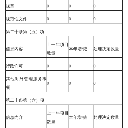
规章
0
0
0
规范性文件
0
0
0
第二十条第（五）项
上一年项目
信息内容
本年增/减
处理决定数量
数量
行政许可
0
0
0
其他对外管理服务事
0
0
0
项
第二十条第（六）项
上一年项目
信息内容
本年增/减
处理决定数量
数量