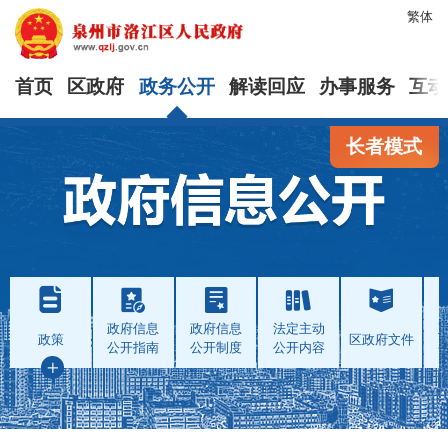
繁体
首页
区政府
政务公开
解读回应
办事服务
互动
长者模式
政府信息
政府信息
法定主动
政策
区政府文件
公开指南
公开制度
公开内容