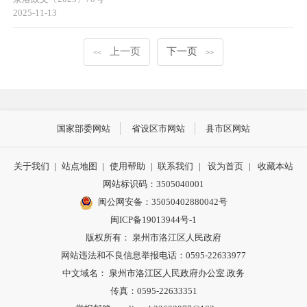
2025-11-13
上一页
下一页
<<
>>
国家部委网站
省设区市网站
县市区网站
关于我们
|
站点地图
|
使用帮助
|
联系我们
|
设为首页
|
收藏本站
网站标识码：3505040001
闽公网安备：35050402880042号
闽ICP备19013944号-1
版权所有： 泉州市洛江区人民政府
网站违法和不良信息举报电话：0595-22633977
中文域名： 泉州市洛江区人民政府办公室.政务
传真：0595-22633351