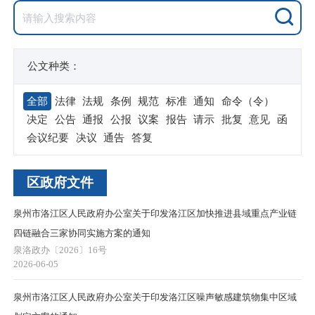
公文种类：
全部
法律
法规
条例
规范
标准
通知
命令（令）
决定
公告
通报
公报
议案
报告
请示
批复
意见
函
会议纪要
决议
通告
答复
区政府文件
泉州市洛江区人民政府办公室关于印发洛江区加快推进县域重点产业链
四链融合三家协同实施方案的通知
泉洛政办〔2026〕16号
2026-06-05
泉州市洛江区人民政府办公室关于印发洛江区噪声敏感建筑物集中区域