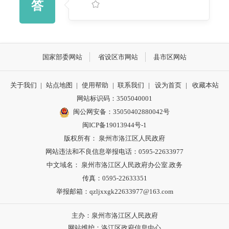
答
国家部委网站
省设区市网站
县市区网站
关于我们
|
站点地图
|
使用帮助
|
联系我们
|
设为首页
|
收藏本站
网站标识码：3505040001
闽公网安备：35050402880042号
闽ICP备19013944号-1
版权所有： 泉州市洛江区人民政府
网站违法和不良信息举报电话：0595-22633977
中文域名： 泉州市洛江区人民政府办公室.政务
传真：0595-22633351
举报邮箱：qzljxxgk22633977@163.com
主办：泉州市洛江区人民政府
网站维护：洛江区政府信息中心