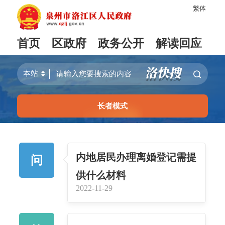
繁体
首页
区政府
政务公开
解读回应
长者模式
内地居民办理离婚登记需提
问
供什么材料
2022-11-29