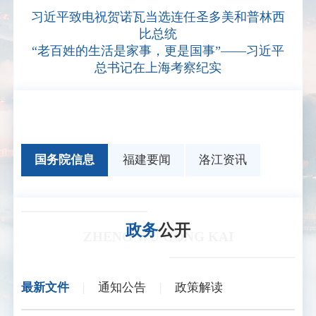
习近平致电祝贺诺瓦当选连任圣多美和普林西
比总统
“老百姓的生活是家事，更是国事”——习近平
总书记在上海考察纪实
国务院信息
福建要闻
洛江资讯
政务
公开
ZHENG WU GONG KAI
最新文件
|
通知公告
|
政策解读