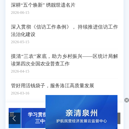
深耕“五个焕新” 绣靓世遗名片
2026-06-15
深入贯彻《信访工作条例》， 持续推进信访工作
法治化建设
2026-05-15
摸清“三农”家底，助力乡村振兴——区统计局解
读第四次全国农业普查工作
2026-04-15
管好用活钱袋子，服务洛江高质量发展
2026-03-16
届
学习贯彻党的二十届
政府网站工作年度报
三中全会精神
表