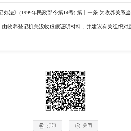
办法》(1999年民政部令第14号) 第十一条 为收养关
，由收养登记机关没收虚假证明材料，并建议有关组织对
打印
关闭