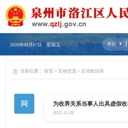
2026年08月07日 星期五
当前位置：
首页
>
互动交流
>
互动知识库
问
为收养关系当事人出具虚假收
2022-11-29