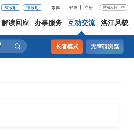
省政府
市政府
繁体
登录
注册
网站支持IPV6
解读回应
办事服务
互动交流
洛江风貌
长者模式
无障碍浏览