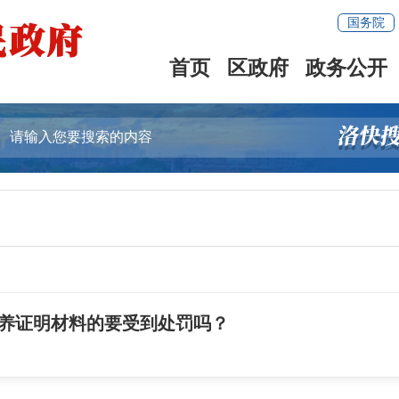
国务院
首页
区政府
政务公开
养证明材料的要受到处罚吗？