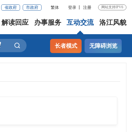
省政府
市政府
繁体
登录
注册
网站支持IPV6
解读回应
办事服务
互动交流
洛江风貌
长者模式
无障碍浏览