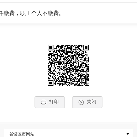
并缴费，职工个人不缴费。
打印
关闭
省设区市网站