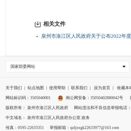
相关文件
泉州市洛江区人民政府关于公布2022年
国家部委网站
关于我们
|
站点地图
|
使用帮助
|
联系我们
|
设为首页
|
收藏本
网站标识码：3505040001
闽公网安备：35050402880042号
版权所有： 泉州市洛江区人民政府
网站违法和不良信息举报电话：0595
中文域名： 泉州市洛江区人民政府办公室.政务
传真：0595-22633351
举报邮箱：qzljxxgk22633977@163.com