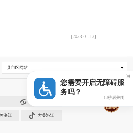
[2023-01-13]
县市区网站

您需要开启无障碍服
务吗？
18秒后关闭
闽政通
美洛江
大美洛江