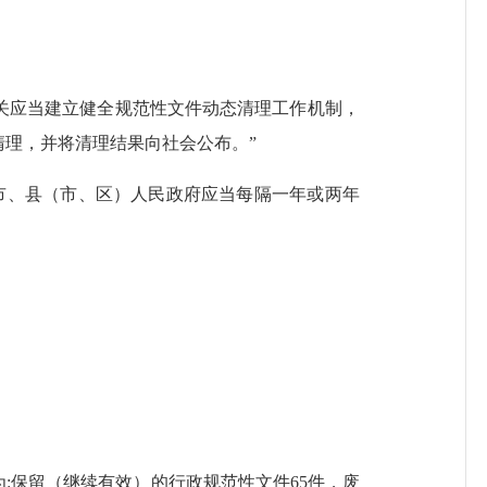
关应当建立健全规范性文件动态清理工作机制，
理，并将清理结果向社会公布。”
、县（市、区）人民政府应当每隔一年或两年
:保留（继续有效）的行政规范性文件65件，废