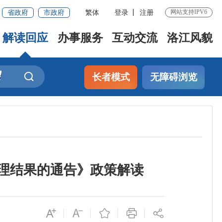
省政府
市政府
繁体
登录
注册
网站支持IPV6
解读回应
办事服务
互动交流
洛江风貌
长者模式
无障碍浏览
清理结果的通告》政策解读