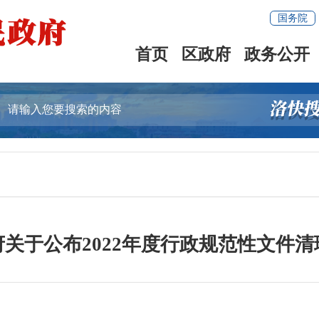
国务院
首页
区政府
政务公开
关于公布2022年度行政规范性文件