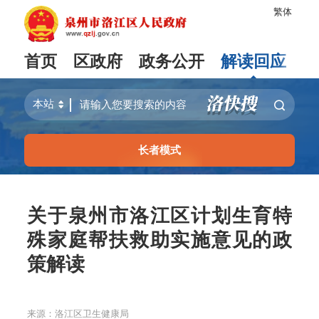
繁体
首页
区政府
政务公开
解读回应
长者模式
关于泉州市洛江区计划生育特
殊家庭帮扶救助实施意见的政
策解读
来源：洛江区卫生健康局