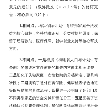
意见的通知》（泉洛政文〔
2021〕5号）的修订完
善，核心异同点如下：
1.相同点。
均以保障计划生育特殊家庭合法权
益为核心目标，坚持精准识别、分类帮扶的原则，保
留了经济救助、医疗保障、就学就业支持等核心帮扶
方向。
2.不同点。一是
根据
《福建省人口与计划生育
条例》
的修改对文件依据的相关内容做出相应调整；
二是
细化了失独家庭一次性救助的分档标准，更具精
准性；
二是
明确了意外伤害保险、健康检查绿色通道
等服务措施的具体流程；
四是
进一步明确了各部门及
不同类型家庭的资金分摊和责任分工；
五是
完善了资
格确认和动态管理机制，确保政策适配当前经济社会