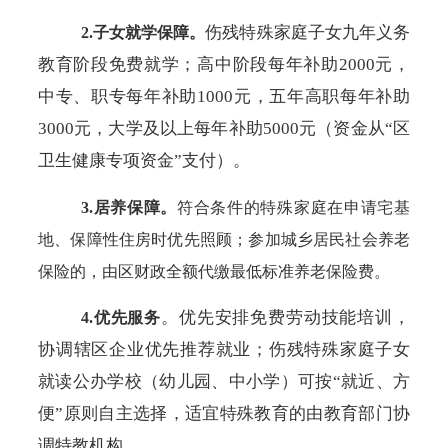
伤残特殊家庭子女九年义务
2.子女就学保障。
教育阶段免费就学；高中阶段每年补助
2000元，
中专、职专每年补助1000元，五年高职每年补助
3000元，大学及以上每年补助5000元（资金从“区
卫生健康专项资金”支付）。
3.居养保障。
符合条件的特殊家庭在申请宅基
地、保障性住房时优先照顾；参加城乡居民社会养老
保险的，由区财政全额代缴最低标准养老保险费。
。优先安排免费劳动技能培训，
4.优先服务
协调辖区企业优先推荐就业；伤残特殊家庭子女
就读公办学校（幼儿园、中小学）可按
“就近、方
便”原则自主选择，适宜特殊教育的由教育部门协
调特教机构。