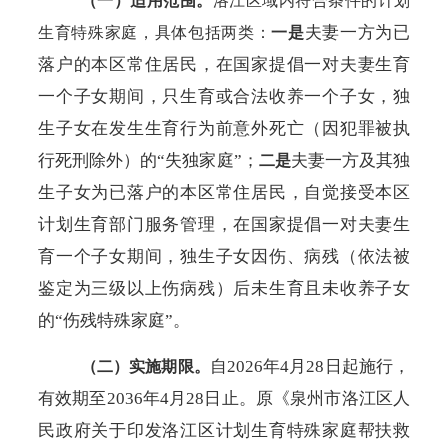
（一）适用范围。
洛江区域内符合条件的计划
夫妻一方为已
生育特殊家庭，具体包括两类：
一是
落户的本区常住居民，在国家提倡一对夫妻生育
一个子女期间，只生育或合法收养一个子女，独
生子女在发生生育行为前意外死亡（因犯罪被执
行死刑除外）的
“失独家庭”；
夫妻一方及其独
二是
生子女为已落户的本区常住居民，自觉接受本区
计划生育部门服务管理，在国家提倡一对夫妻生
育一个子女期间，独生子女因伤、病残（依法被
鉴定为三级以上伤病残）后未生育且未收养子女
的
“伤残特殊家庭”。
自
2026年4月28日起施行，
（二）实施期限。
有效期至2036年4月28日止。原《泉州市洛江区人
民政府关于印发洛江区计划生育特殊家庭帮扶救