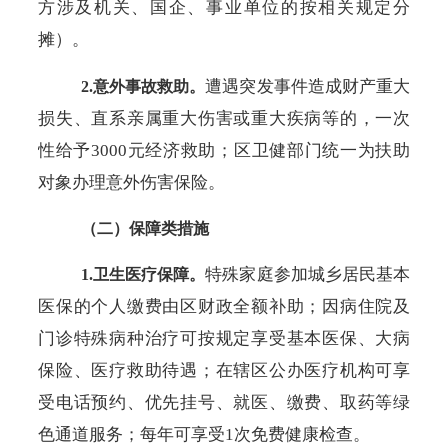
方涉及机关、国企、事业单位的按相关规定分
摊）。
遭遇突发事件造成财产重大
2.意外事故救助。
损失、直系亲属重大伤害或重大疾病等的，一次
性给予
3000元经济救助；区卫健部门统一为扶助
对象办理意外伤害保险。
（二）保障类措施
特殊家庭参加城乡居民基本
1.卫生医疗保障。
医保的个人缴费由区财政全额补助；因病住院及
门诊特殊病种治疗可按规定享受基本医保、大病
保险、医疗救助待遇；在辖区公办医疗机构可享
受电话预约、优先挂号、就医、缴费、取药等绿
色通道服务；每年可享受
1次免费健康检查。