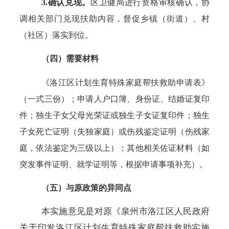
3.确认兑现。
区卫健局进行资格审核确认，协
调相关部门兑现扶助内容，督促乡镇（街道）、村
（社区）落实到位。
（四）需要材料
《洛江区计划生育特殊家庭帮扶救助申请表》
（一式三份）；申请人户口簿、身份证、结婚证复印
件；独生子女父母光荣证或独生子女证复印件；独生
子女死亡证明（失独家庭）或伤残鉴定证明（伤残家
庭，依法鉴定为三级以上）；其他相关佐证材料（如
突发事件证明、就学证明等，根据申请事项补充）。
（五）与原政策的异同点
本实施意见是对原《泉州市洛江区人民政府
关于印发洛江区计划生育特殊家庭帮扶救助实施