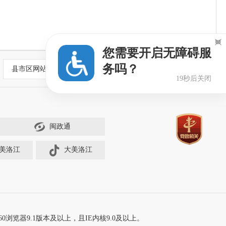

您需要开启无障碍服
务吗？
县市区网站
18秒后关闭
闽政通
美洛江
大美洛江
60浏览器9.1版本及以上，且IE内核9.0及以上。