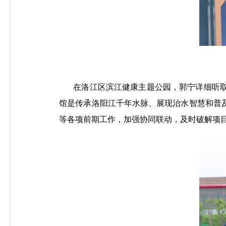
在洛江区滨江健康主题公园，郭宁详细听
馆是传承洛阳江千年水脉、展现治水智慧和普
等各项前期工作，加强协同联动，及时破解项