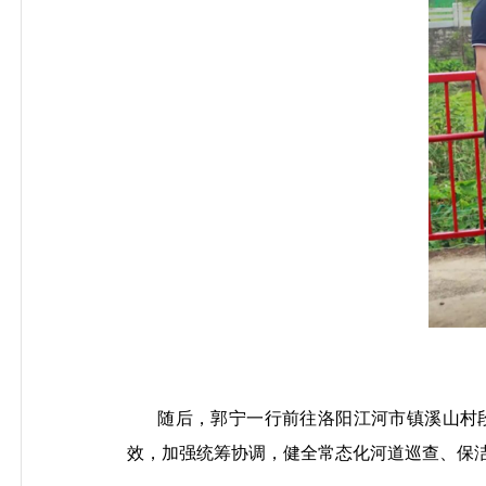
随后，郭宁一行前往洛阳江河市镇溪山村
效，加强统筹协调，健全常态化河道巡查、保