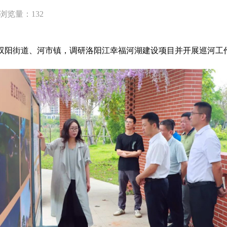
浏览量：
132
入双阳街道、河市镇，调研洛阳江幸福河湖建设项目并开展巡河工