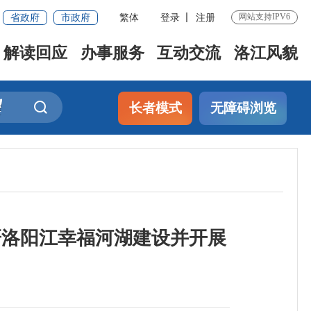
省政府
市政府
繁体
登录
注册
网站支持IPV6
解读回应
办事服务
互动交流
洛江风貌
长者模式
无障碍浏览
研洛阳江幸福河湖建设并开展