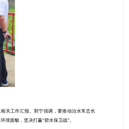
取相关工作汇报。郭宁强调，要推动治水常态长
水环境面貌，坚决打赢“碧水保卫战”。