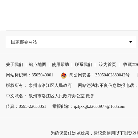
国家部委网站
关于我们
|
站点地图
|
使用帮助
|
联系我们
|
设为首页
|
收藏本
网站标识码：3505040001
闽公网安备：35050402880042号
版权所有： 泉州市洛江区人民政府
网站违法和不良信息举报电话：0595
中文域名： 泉州市洛江区人民政府办公室.政务
传真：0595-22633351
举报邮箱：qzljxxgk22633977@163.com
为确保最佳浏览效果，建议您使用以下浏览器版本：IE