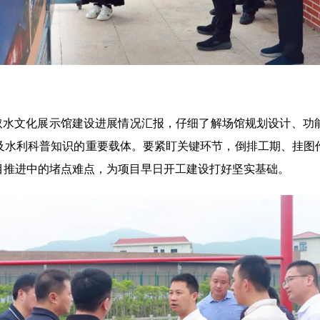
取水文化展示馆建设进展情况汇报，仔细了解场馆规划设计、功
及水利科普知识的重要载体。要紧盯关键环节，倒排工期、挂图
目推进中的堵点难点，为项目早日开工建设打好坚实基础。