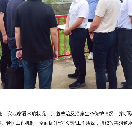
段，实地察看水质状况、河道整治及沿岸生态保护情况，并听
洁、管护工作机制，全面提升
“河长制”工作质效，持续改善河道