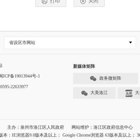
打印
关闭
省设区市网站
站
新媒体矩阵
闽ICP备19013944号-1
政务微矩阵
-22633977
大美洛江
大
主办：泉州市洛江区人民政府
网站维护：洛江区政府信息中心
浏览器9.0版本及以上； Google Chrome浏览器 63版本及以上； 3