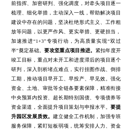
前指挥、加密研判、强化调度，对牵头项目逐一
梳理、细化举措，主动深入一线，帮助解决项目
建设中存在的问题，坚决杜绝形式主义、工作粗
放等问题，以更严作风、更实举措、更硬担当，
加速推进
“1+3”专项行动，为高质量实现“双过
半”奠定基础。
要攻坚重点项目推进。
紧扣年度开
竣工目标，重点对未开工和进度滞后的项目逐个
研判，深入剖析堵点难点，实行挂图作战、倒排
工期，推动项目早开工、早投产、早见效。强化
资金、土地、审批等全链条要素保障，精准衔接
中央预算内投资、超长期特别国债、专项债券等
资金渠道，全面提升项目策划与申报水平。
要提
升园区发展质效。
建立健全工作机制，加强专班
服务保障，紧盯短板弱项，统筹安排人力、资金