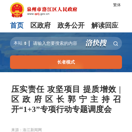
繁体
首页
区政府
政务公开
解读回应
长者模式
压实责任 攻坚项目 提质增效 |
区政府区长郭宁主持召
开“1+3”专项行动专题调度会
来源：洛江新闻网