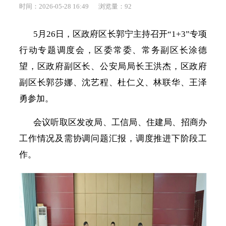
时间：2026-05-28 16:49
浏览量：
92
5月26日，区政府区长郭宁主持召开“1+3”专项
行动专题调度会，区委常委、常务副区长涂德
望，区政府副区长、公安局局长王洪杰，区政府
副区长郭莎娜、沈艺程、杜仁义、林联华、王泽
勇参加。
会议听取区发改局、工信局、住建局、招商办
工作情况及需协调问题汇报，调度推进下阶段工
作。