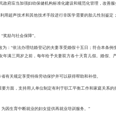
政府应当加强妇幼保健机构标准化建设和规范化管理，改善服务
利用超声技术和其他技术手段进行非医学需要的胎儿性别鉴定；
奖励与社会保障”。
为：“依法办理结婚登记的夫妻享受婚假十五日；符合本条例生
女年满三周岁之前，每年给予夫妻双方各十天育儿假。婚假、
省有关规定享受特殊劳动保护并可以获得帮助和补偿。
要方面，支持用人单位制定有利于职工平衡工作和家庭关系的措
为因生育中断就业的妇女提供再就业培训服务。”