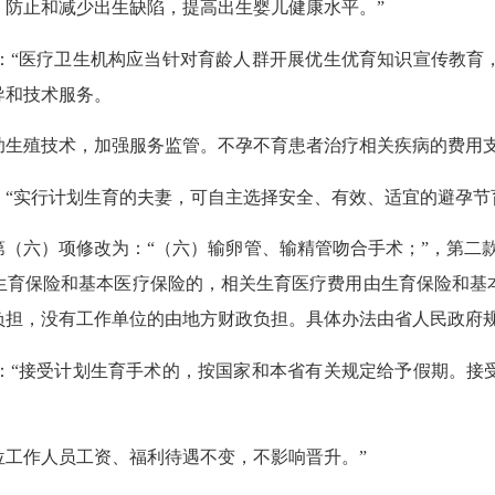
，防止和减少出生缺陷，提高出生婴儿健康水平。”
“医疗卫生机构应当针对育龄人群开展优生优育知识宣传教育，
导和技术服务。
殖技术，加强服务监管。不孕不育患者治疗相关疾病的费用支
实行计划生育的夫妻，可自主选择安全、有效、适宜的避孕节育
六）项修改为：“（六）输卵管、输精管吻合手术；”，第二款
生育保险和基本医疗保险的，相关生育医疗费用由生育保险和基
负担，没有工作单位的由地方财政负担。具体办法由省人民政府规
“接受计划生育手术的，按国家和本省有关规定给予假期。接受
工作人员工资、福利待遇不变，不影响晋升。”