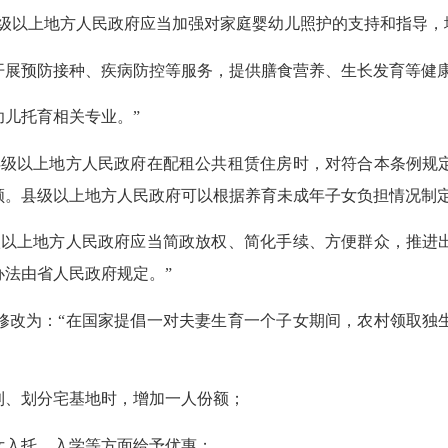
以上地方人民政府应当加强对家庭婴幼儿照护的支持和指导，
展预防接种、疾病防控等服务，提供膳食营养、生长发育等健
儿托育相关专业。”
级以上地方人民政府在配租公共租赁住房时，对符合本条例规定
顾。县级以上地方人民政府可以根据养育未成年子女负担情况制定
以上地方人民政府应当简政放权、简化手续、方便群众，推进出
法由省人民政府规定。”
改为：“在国家提倡一对夫妻生育一个子女期间，农村领取独生
、划分宅基地时，增加一人份额；
入托、入学等方面给予优惠；