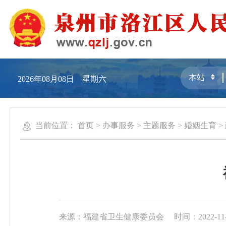
2026年08月08日 星期六
当前位置：
首页
>
办事服务
>
主题服务
>
婚姻生育
>
来源：福建省卫生健康委员会
时间：2022-11-1