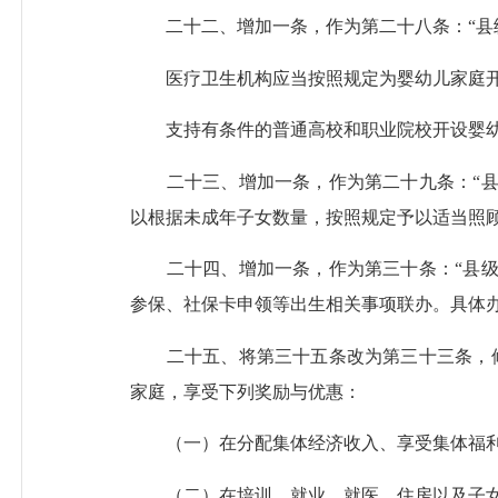
二十二、增加一条，作为第二十八条：“县级
医疗卫生机构应当按照规定为婴幼儿家庭开
支持有条件的普通高校和职业院校开设婴幼
二十三、增加一条，作为第二十九条：“县
以根据未成年子女数量，按照规定予以适当照
二十四、增加一条，作为第三十条：“县级
参保、社保卡申领等出生相关事项联办。具体办
二十五、将第三十五条改为第三十三条，修
家庭，享受下列奖励与优惠：
（一）在分配集体经济收入、享受集体福利
（二）在培训、就业、就医、住房以及子女