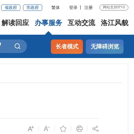
省政府
市政府
繁体
登录
注册
网站支持IPV6
解读回应
办事服务
互动交流
洛江风貌
长者模式
无障碍浏览
）