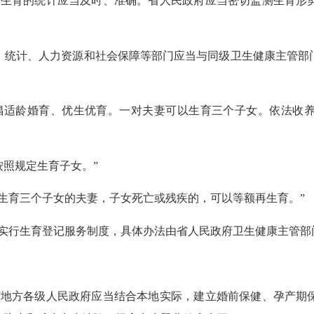
生育的统计应当及时、准确。省人民政府应当密切监测生育形势
统计、人力资源和社会保障等部门应当与同级卫生健康主管部门
适龄婚育、优生优育。一对夫妻可以生育三个子女。依法收养
照规定生育子女。”
育三个子女的夫妻，子女死亡或残疾的，可以等额再生育。”
行生育登记服务制度，具体办法由省人民政府卫生健康主管部
。
地方各级人民政府应当结合本地实际，建立婚前保健、孕产期保