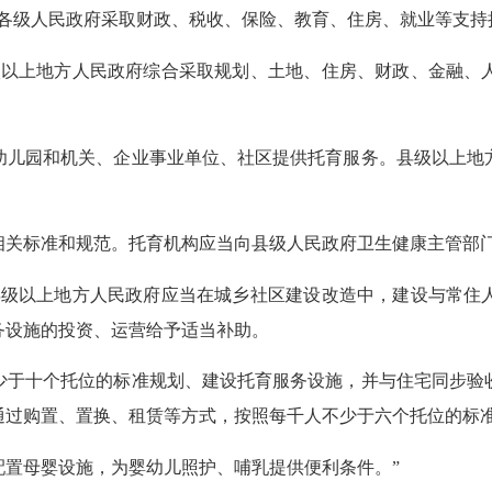
级人民政府采取财政、税收、保险、教育、住房、就业等支持措
以上地方人民政府综合采取规划、土地、住房、财政、金融、人
儿园和机关、企业事业单位、社区提供托育服务。县级以上地方
标准和规范。托育机构应当向县级人民政府卫生健康主管部门
级以上地方人民政府应当在城乡社区建设改造中，建设与常住人
务设施的投资、运营给予适当补助。
于十个托位的标准规划、建设托育服务设施，并与住宅同步验收
通过购置、置换、租赁等方式，按照每千人不少于六个托位的标
置母婴设施，为婴幼儿照护、哺乳提供便利条件。”