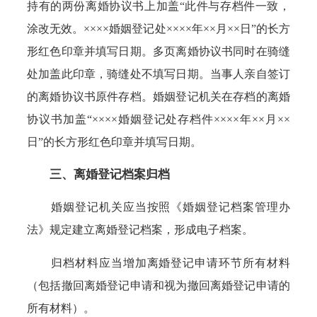
持有的两份离婚协议书上加盖“此件与存档件一致，
涂改无效。××××婚姻登记处××××年××月××日”的长方
形红色印章并填写日期。多页离婚协议书同时在骑缝
处加盖此印章，骑缝处不填写日期。当事人亲自签订
的离婚协议书原件存档。婚姻登记机关在存档的离婚
协议书加盖“××××婚姻登记处存档件××××年××月××
日”的长方形红色印章并填写日期。
三、离婚登记档案归档
婚姻登记机关应当按照《婚姻登记档案管理办
法》规定建立离婚登记档案，形成电子档案。
归档材料应当增加离婚登记申请环节所有材料
（包括撤回离婚登记申请和视为撤回离婚登记申请的
所有材料）。