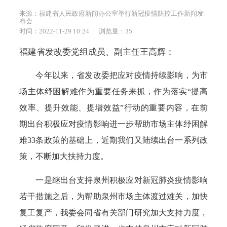
来源：福建省人民政府新闻办公室举行新冠疫情防控工作新闻发
布会
时间：2022-11-29 10:24
浏览量：
35
福建省发改委党组成员、副主任王高辉：
今年以来，省发改委把应对疫情持续影响，为市
场主体纾困解难作为重要任务来抓，作为落实“提高
效率、提升效能、提增效益”行动的重要内容，在前
期出台积极应对疫情影响进一步帮助市场主体纾困解
难33条政策的基础上，近期我们又陆续出台一系列政
策，不断加大扶持力度。
一是继出台支持泉州积极应对新冠肺炎疫情影响
若干措施之后，为帮助泉州市场主体渡过难关，加快
复工复产，我委会同省有关部门研究加大支持力度，