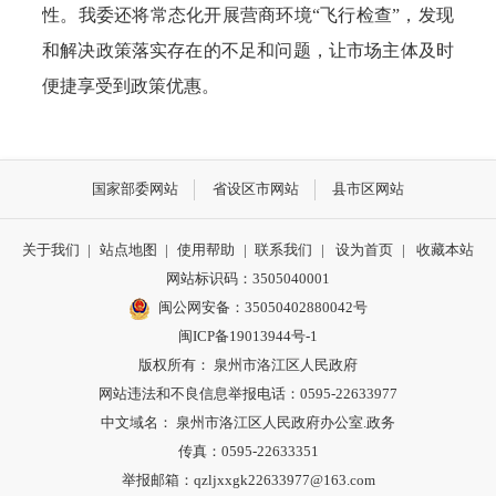
性。我委还将常态化开展营商环境“飞行检查”，发现
和解决政策落实存在的不足和问题，让市场主体及时
便捷享受到政策优惠。
国家部委网站
省设区市网站
县市区网站
关于我们
|
站点地图
|
使用帮助
|
联系我们
|
设为首页
|
收藏本站
网站标识码：3505040001
闽公网安备：35050402880042号
闽ICP备19013944号-1
版权所有： 泉州市洛江区人民政府
网站违法和不良信息举报电话：0595-22633977
中文域名： 泉州市洛江区人民政府办公室.政务
传真：0595-22633351
举报邮箱：qzljxxgk22633977@163.com