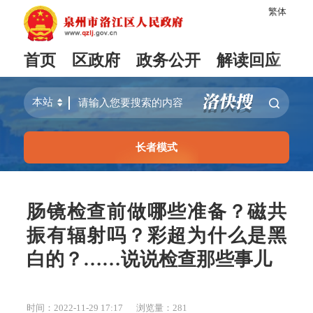
繁体
首页
区政府
政务公开
解读回应
长者模式
肠镜检查前做哪些准备？磁共
振有辐射吗？彩超为什么是黑
白的？……说说检查那些事儿
时间：2022-11-29 17:17
浏览量：
281