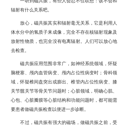
一听到磁共振，有些人会忍不住联想：该不会和
辐射有什么关系吧。
放心，磁共振其实和辐射毫无关系，它是利用人
体水分中的氢质子来成像，完全不存在核辐射现象及
放射性物质，也完全没有电离辐射。人们可以放心地
去检查。
磁共振应用范围非常广，如神经系统领域，怀疑
脑梗塞、颅内血管病变、颅内占位性病变时；骨科领
域，怀疑椎间盘突出或膨出、椎管内占位性病变、膝
关节髋关节等骨关节问题时；心脏领域，明确心肌、
心包、心脏瓣膜等心脏结构和功能问题时，都可能需
要患者做磁共振检查以便进一步诊断。
不过，磁共振有强大的磁场，做磁共振之前，受