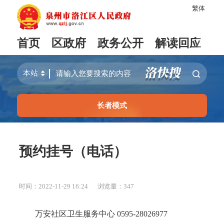
繁体
首页
区政府
政务公开
解读回应
长者模式
预约挂号（电话）
时间：2022-11-29 16:24
浏览量：
347
万安社区卫生服务中心 0595-28026977