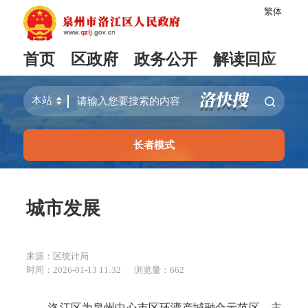
繁体
首页
区政府
政务公开
解读回应
长者模式
城市发展
来源：区统计局
时间：2026-01-13 11:32
浏览量：
662
洛江区为泉州中心市区环湾产城融合示范区，主