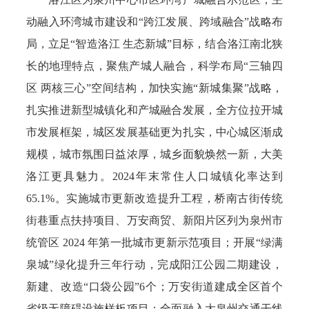
动融入环湾城市建设和“跨江发展、跨域融合”战略布
局，立足“智造洛江 生态新城”目标，结合洛江南北狭
长的地理特点，聚焦产城人融合，科学布局“三轴四
区 两核三心”空间结构，加快实施“新城集聚”战略，
扎实推进新型城镇化和产城融合发展，全方位拉开城
市发展框架，城区发展基础更为扎实，中心城区渐成
规模，城市氛围日益浓厚，城乡面貌焕然一新，大美
洛江更具魅力。2024年末常住人口城镇化率达到
65.1%。实施城市更新改造提升工程，桥南古街传统
街巷重点扶持项目、万安商贸、新阳片区列为泉州市
统管区 2024 年第一批城市更新示范项目；开展“绿满
泉城”绿化提升三年行动，完成阳江公园二期建设，
新建、改造“口袋公园”6个；万安街道建成全区首个
省级无障碍设施样板项目；全面融入大泉州交通干线