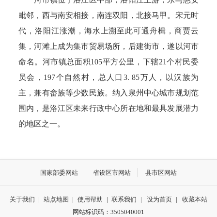
毗邻，西与南安相接，南连双阳，北接马甲。宋元时
代，洛阳江涨潮，海水上溯至此可通舟楫，商贾云
集，河滩上成为集市贸易场所，后建街市，遂以河市
命名。河市镇总面积105平方公里，下辖21个村民委
员会，197个自然村，总人口3. 85万人，以汉族为
主，兼有畲族等少数民族。纳入泉州中心城市规划范
围内，是洛江区未来行政中心所在地和最具发展潜力
的地区之一。
国家部委网站
省设区市网站
县市区网站
关于我们
|
站点地图
|
使用帮助
|
联系我们
|
设为首页
|
收藏本站
网站标识码：3505040001