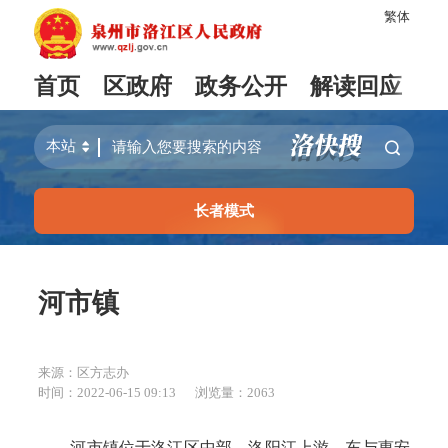
繁体
首页
区政府
政务公开
解读回应
长者模式
河市镇
来源：区方志办
时间：2022-06-15 09:13
浏览量：
2063
河市镇位于洛江区中部，洛阳江上游，东与惠安