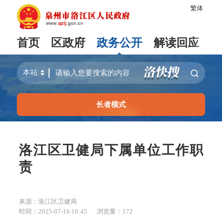
繁体
首页
区政府
政务公开
解读回应
长者模式
洛江区卫健局下属单位工作职
责
来源：洛江区卫健局
时间：2025-07-16 10:45
浏览量：
172