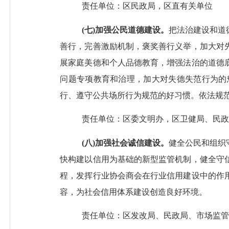
责任单位：区民政局，
区直有关单位
(
七
)加强
公民道德
建设。
把法治建设和道
善行，完善激励机制，褒奖善行义举
，加大对
展家庭美德和个人品德教育，增强法治的道德
问题专项教育和治理，加大对失德失范行为的
行、遵守公共场所行为规范的好习惯
。依法规
责任单位：区委文明办，区卫健局、民政
(
八
)
加强
社会诚信建设。
健全公民和组织
快构建以信用为基础的新
型
监管机制，健全守
程，发挥行业协会商会在行业信用建设中的作
容，为社会信用体系建设创造良好环境。
责任单位：区发改局、民政局、市场监管