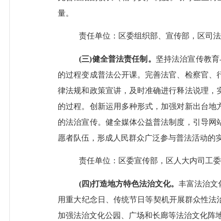
量。
责任单位：区委组织部、宣传部，区司法
(
三
)健全普法责任制。
坚持法治宣传教育
的过程变成普法公开课。完善法官、检察官、
律法规和政策宣讲，及时准确进行释法说理，
的过程。创新运用多种形式，加强对新出台
地
的法治宣传。健全媒体公益普法制度，引导网
愿者队伍，形成人民群众广泛参与普法活动的
责任单位：区委宣传部，区人大内司工委
(
四
)
打造地方特色
法治文化。
丰富法治文
用重大纪念日、传统节日等契机开展群众性法
加强法治文化公园、广场和长廊等法治文化阵