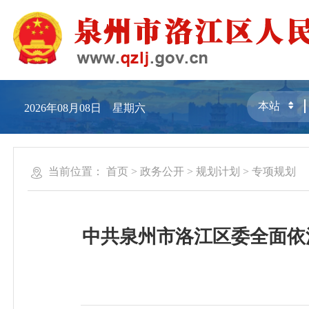
2026年08月08日 星期六
当前位置：
首页
>
政务公开
>
规划计划
>
专项规划
中共泉州市洛江区委全面依