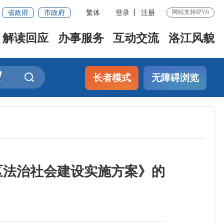
省政府
市政府
繁体
登录
注册
网站支持IPV6
解读回应
办事服务
互动交流
洛江风貌
长者模式
无障碍浏览
区法治社会建设实施方案》的