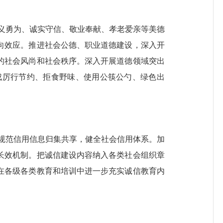
义勇为、诚实守信、敬业奉献、孝老爱亲等
美德
向效应
。推进社会公德、职业道德建设，深入开
的社会风尚和社会秩序。深入开展道德领域突出
成厉行节约、拒食野味、使用公筷公勺、绿色出
规范信用信息归集共享，健全社会信用体系。加
长效机制。
把诚信建设内容纳入各类社会组织章
在各级各类教育和培训中进一步充实诚信教育内