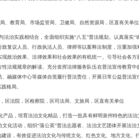
局、教育局、市场监管局、卫健局、自然资源局，区直有关单位
与法治实践相结合
，全面组织实施
“八五”普法规划
。认真落实
“
行政复议人员、行政执法人员、律师等以案释法制度，注重加强
实现政治效果、法律效果和社会效果的有机统一。引导社会各方
方性
法规规章的解读。充分发挥法律服务队伍在普法宣传教育中
站、融媒体中心等媒体自觉履行普法责任，开展日常公益普法宣
实践格局。
，区法院，区检察院，区司法局、文旅局，区直有关单位
化产品，培育法治文化精品，打造一批具有鲜明
泉州
特色的法治
治文化活动，组织
“蒲公英”
普法志愿者、法治文艺团体开展法治
地建设，有效促进法治文化与传统文化、红色文化、地方文化、