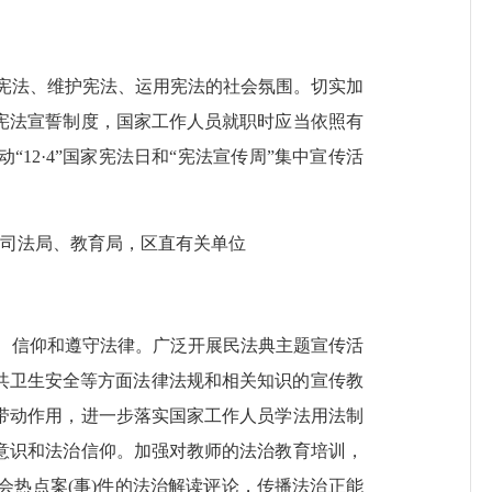
宪法、维护宪法、运用宪法的社会氛围。切实加
宪法宣誓制度，国家工作人员就职时应当依照有
12·4”国家宪法日和“宪法宣传周”集中宣传活
司法局、教育局，区直有关单位
、信仰和遵守法律。广泛开展民法典主题宣传活
共卫生安全等方面法律法规和相关知识的宣传教
带动作用，进一步落实国家工作人员学法用法制
意识和法治信仰。加强对教师的法治教育培训，
会热点案
(事)件的法治解读评论，传播法治正能