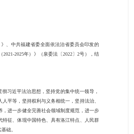
）》、
中共福建省委全面依法治省委员会印发的
（
2021-2025年
）
》
（
泉委法〔
2022
〕
2号
）
，结
贯彻
习近平法治思想，坚持党的集中统一领导，
人人平等，坚持权利与义务相统一，坚持法治、
养，进一步健全完善社会领域制度规范，进一步
代特征、体现中国特色、具有
洛江
特点、人民群
实基础。