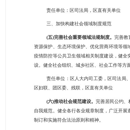
责任单位：区司法局，区直有关单位
三、
加快构建
社会领域制度规范
(
五
)完善社会重要领域
法规制度
。
完善教
资源保护、
生态环境保护、
优化营商环境等领
疫情防控等公共卫生领域相关制度建设，健全
设。健全社会组织、城乡社区、社会工作等方
责任单位：区人大内司工委，区司法局
区妇联、团区委、残联，区直有关单位
(
六
)
推动
社会规范建设。
完善居民公约、
自我规范。
健全各行各业规章制度，广泛开展
制订和实施符合法治原则和精神。