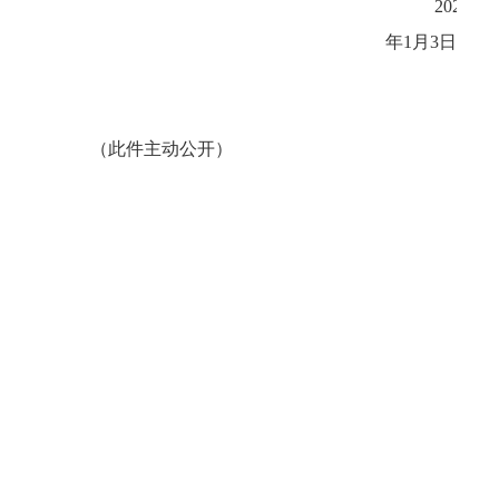
2025
年1月3日
（此件主动公开）