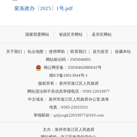
泉洛政办〔2025〕1号.pdf
国家部委网站
省设区市网站
县市区网站
关于我们
|
站点地图
|
使用帮助
|
联系我们
|
设为首页
|
收藏本站
网站标识码：3505040001
闽公网安备：35050402880042号
闽ICP备19013944号-1
版权所有： 泉州市洛江区人民政府
网站违法和不良信息举报电话：0595-22633977
中文域名： 泉州市洛江区人民政府办公室.政务
传真：0595-22633351
举报邮箱：qzljxxgk22633977@163.com
主办：泉州市洛江区人民政府
网站维护：洛江区政府信息中心