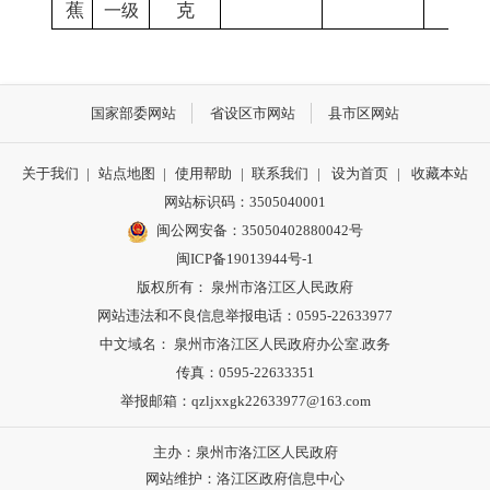
蕉
克
一级
国家部委网站
省设区市网站
县市区网站
关于我们
|
站点地图
|
使用帮助
|
联系我们
|
设为首页
|
收藏本站
网站标识码：3505040001
闽公网安备：35050402880042号
闽ICP备19013944号-1
版权所有： 泉州市洛江区人民政府
网站违法和不良信息举报电话：0595-22633977
中文域名： 泉州市洛江区人民政府办公室.政务
传真：0595-22633351
举报邮箱：qzljxxgk22633977@163.com
主办：泉州市洛江区人民政府
网站维护：洛江区政府信息中心