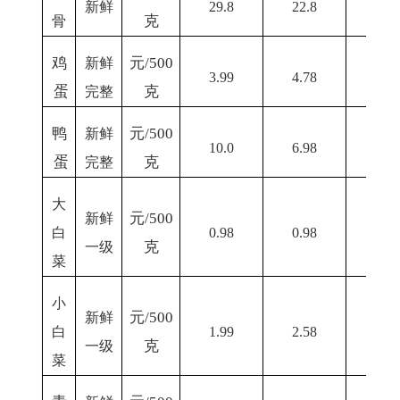
新鲜
29.8
22.8
2
5.0
克
骨
鸡
元
/500
新鲜
3.99
4.78
4.5
蛋
克
完整
鸭
元
/500
新鲜
10.0
6.98
7
蛋
克
完整
大
元
/500
新鲜
白
0.98
0.98
2.0
克
一级
菜
小
元
/500
新鲜
白
1.99
2.58
3.
0
克
一级
菜