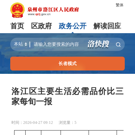
繁体
首页
区政府
政务公开
解读回应
长者模式
洛江区主要生活必需品价比三
家每旬一报
时间：2026-04-27 09:12
浏览量：
5