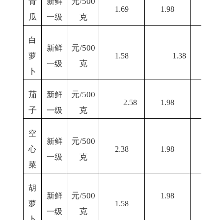
青
元
/500
新鲜
1.69
1.98
4.5
瓜
克
一级
白
元
/500
新鲜
萝
1.58
1.38
1.5
克
一级
卜
茄
元
/500
新鲜
2.58
1
.98
3.0
子
克
一级
空
元
/500
新鲜
心
2.38
1.98
4.0
克
一级
菜
胡
元
/500
新鲜
1.98
萝
1.58
2.
5
克
一级
卜