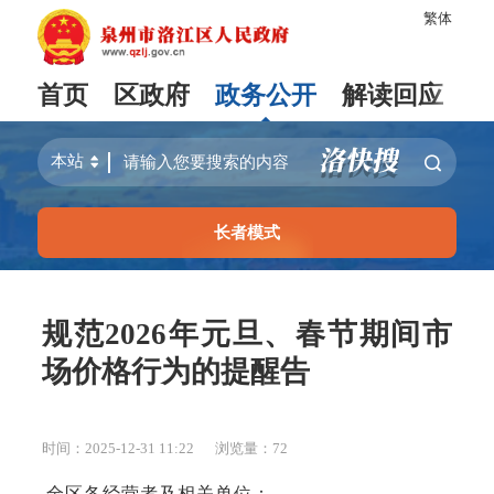
繁体
首页
区政府
政务公开
解读回应
长者模式
规范2026年元旦、春节期间市
场价格行为的提醒告
时间：2025-12-31 11:22
浏览量：
72
全区各经营者及相关单位：