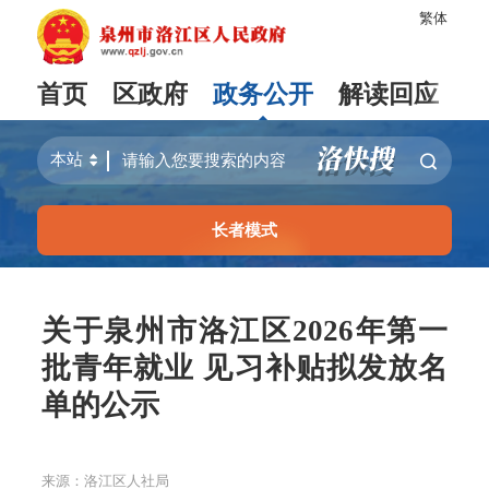
繁体
首页
区政府
政务公开
解读回应
长者模式
关于泉州市洛江区2026年第一
批青年就业 见习补贴拟发放名
单的公示
来源：洛江区人社局