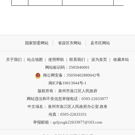
国家部委网站
省设区市网站
县市区网站
关于我们
|
站点地图
|
使用帮助
|
联系我们
|
设为首页
|
收藏本站
网站标识码：3505040001
闽公网安备：35050402880042号
闽ICP备19013944号-1
版权所有： 泉州市洛江区人民政府
网站违法和不良信息举报电话：0595-22633977
中文域名： 泉州市洛江区人民政府办公室.政务
传真：0595-22633351
举报邮箱：qzljxxgk22633977@163.com