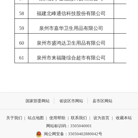
58
福建北峰通信科技股份有限公司
1-12
59
泉州市嘉华卫生用品有限公司
1-12
60
泉州市盛鸿达卫生用品有限公司
1-12
61
泉州市来福隆综合超市有限公司
1-12
国家部委网站
省设区市网站
县市区网站
关于我们
|
站点地图
|
使用帮助
|
联系我们
|
设为首页
|
收藏本站
网站标识码：3505040001
闽公网安备：35050402880042号