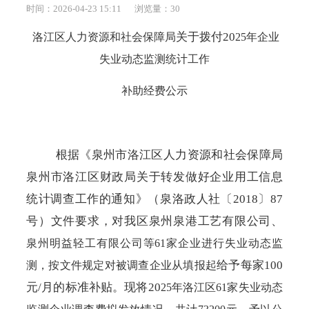
时间：2026-04-23 15:11
浏览量：
30
关于拨付
20
洛江区人力资源和社会保障局
25
年企业
失业动态监测
统计工作
补助经费公示
根据《泉州市洛江区人力资源和社会保障局
泉州市洛江区财政局关于转发做好企业用工信息
统计调查工作的通知》（泉洛政人社〔
2018〕87
号）文件要求，对我区泉州泉港工艺有限公司、
泉州明益轻工有限公司
等
61
家企业进行失业动态监
给予每家
100
测，按文件规定对被调查企业
从填报起
元/月的标准补贴。现将20
25
年
洛江区
61家
失业动态