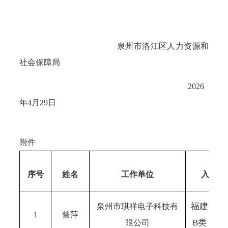
泉州市洛江区人力资源和
社会保障局
2026
年4月
29
日
附件
序号
姓名
工作单位
入选人
福建省高
泉州市琪祥电子科技有
1
曾萍
B类（非
限公司