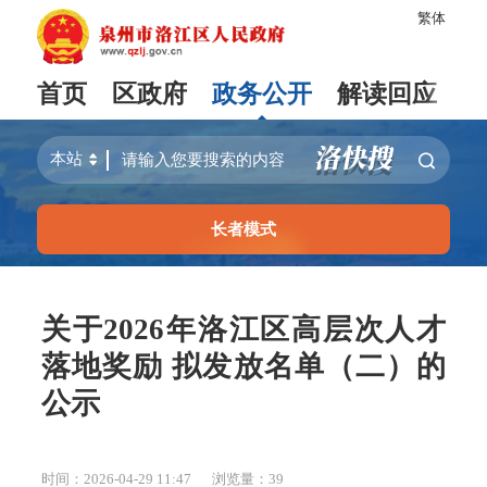
繁体
首页
区政府
政务公开
解读回应
长者模式
关于2026年洛江区高层次人才
落地奖励 拟发放名单（二）的
公示
时间：2026-04-29 11:47
浏览量：
39